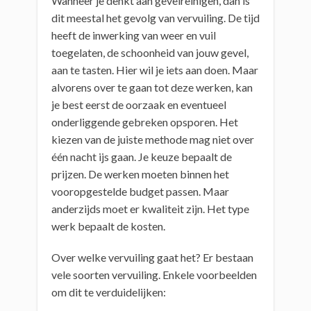
Wanneer je denkt aan gevelreinigen, dan is
dit meestal het gevolg van vervuiling. De tijd
heeft de inwerking van weer en vuil
toegelaten, de schoonheid van jouw gevel,
aan te tasten. Hier wil je iets aan doen. Maar
alvorens over te gaan tot deze werken, kan
je best eerst de oorzaak en eventueel
onderliggende gebreken opsporen. Het
kiezen van de juiste methode mag niet over
één nacht ijs gaan. Je keuze bepaalt de
prijzen. De werken moeten binnen het
vooropgestelde budget passen. Maar
anderzijds moet er kwaliteit zijn. Het type
werk bepaalt de kosten.
Over welke vervuiling gaat het? Er bestaan
vele soorten vervuiling. Enkele voorbeelden
om dit te verduidelijken: