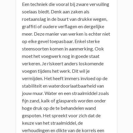
Een techniek die vooral bij zware vervuiling
soelaas biedt. Denk aan zaken als
roetaanslag in de buurt van drukke wegen,
graffiti of oudere verflagen en dergelijke
meer. Deze manier van werken is echter niet
op elke gevel toepasbaar. Enkel sterke
steensoorten komen in aanmerking. Ook
moet het voegwerk nog in goede staat
verkeren. Je riskeert anders loskomende
voegen tijdens het werk. Dit wil je
vermijden. Het heeft immers invloed op de
stabiliteit en waterdoorlaatbaarheid van
jouw muur. Water en een straalmiddel zoals
fijn zand, kalk of glasparels worden onder
hoge druk op de te behandelen wand
gespoten. Het spreekt voor zich dat de
keuze van het straalmiddel, de
verhoudingen en dikte van de korrels een