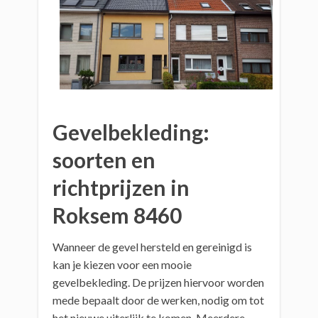
Gevelbekleding:
soorten en
richtprijzen in
Roksem 8460
Wanneer de gevel hersteld en gereinigd is
kan je kiezen voor een mooie
gevelbekleding. De prijzen hiervoor worden
mede bepaalt door de werken, nodig om tot
het nieuwe uiterlijk te komen. Meerdere