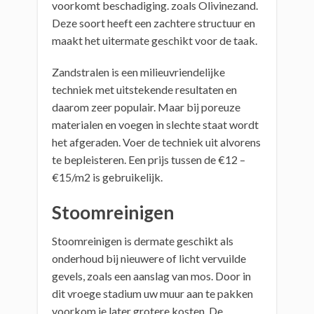
voorkomt beschadiging. zoals Olivinezand.
Deze soort heeft een zachtere structuur en
maakt het uitermate geschikt voor de taak.
Zandstralen is een milieuvriendelijke
techniek met uitstekende resultaten en
daarom zeer populair. Maar bij poreuze
materialen en voegen in slechte staat wordt
het afgeraden. Voer de techniek uit alvorens
te bepleisteren. Een prijs tussen de €12 –
€15/m2 is gebruikelijk.
Stoomreinigen
Stoomreinigen is dermate geschikt als
onderhoud bij nieuwere of licht vervuilde
gevels, zoals een aanslag van mos. Door in
dit vroege stadium uw muur aan te pakken
voorkom je later grotere kosten. De