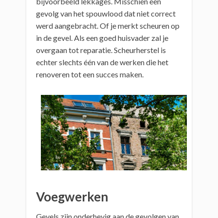
bijvoorbeeld lekkages. Misschien een
gevolg van het spouwlood dat niet correct
werd aangebracht. Of je merkt scheuren op
in de gevel. Als een goed huisvader zal je
overgaan tot reparatie. Scheurherstel is
echter slechts één van de werken die het
renoveren tot een succes maken.
Voegwerken
Gevels zijn onderhevig aan de gevolgen van