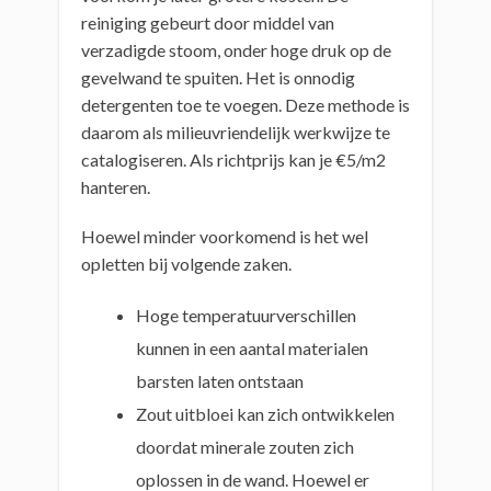
reiniging gebeurt door middel van
verzadigde stoom, onder hoge druk op de
gevelwand te spuiten. Het is onnodig
detergenten toe te voegen. Deze methode is
daarom als milieuvriendelijk werkwijze te
catalogiseren. Als richtprijs kan je €5/m2
hanteren.
Hoewel minder voorkomend is het wel
opletten bij volgende zaken.
Hoge temperatuurverschillen
kunnen in een aantal materialen
barsten laten ontstaan
Zout uitbloei kan zich ontwikkelen
doordat minerale zouten zich
oplossen in de wand. Hoewel er