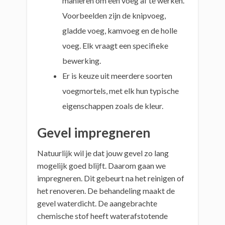
manieren om een voeg af te werken.
Voorbeelden zijn de knipvoeg,
gladde voeg, kamvoeg en de holle
voeg. Elk vraagt een specifieke
bewerking.
Er is keuze uit meerdere soorten
voegmortels, met elk hun typische
eigenschappen zoals de kleur.
Gevel impregneren
Natuurlijk wil je dat jouw gevel zo lang
mogelijk goed blijft. Daarom gaan we
impregneren. Dit gebeurt na het reinigen of
het renoveren. De behandeling maakt de
gevel waterdicht. De aangebrachte
chemische stof heeft waterafstotende