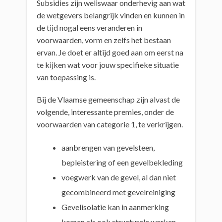
Subsidies zijn weliswaar onderhevig aan wat
de wetgevers belangrijk vinden en kunnen in
de tijd nogal eens veranderen in
voorwaarden, vorm en zelfs het bestaan
ervan. Je doet er altijd goed aan om eerst na
te kijken wat voor jouw specifieke situatie
van toepassing is.
Bij de Vlaamse gemeenschap zijn alvast de
volgende, interessante premies, onder de
voorwaarden van categorie 1, te verkrijgen.
aanbrengen van gevelsteen,
bepleistering of een gevelbekleding
voegwerk van de gevel, al dan niet
gecombineerd met gevelreiniging
Gevelisolatie kan in aanmerking
komen als ook structurele werken