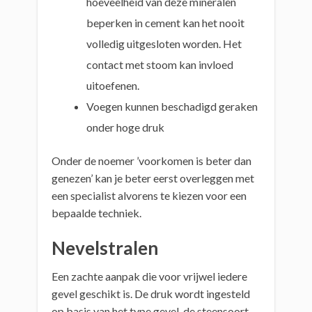
hoeveelheid van deze mineralen
beperken in cement kan het nooit
volledig uitgesloten worden. Het
contact met stoom kan invloed
uitoefenen.
Voegen kunnen beschadigd geraken
onder hoge druk
Onder de noemer ’voorkomen is beter dan
genezen’ kan je beter eerst overleggen met
een specialist alvorens te kiezen voor een
bepaalde techniek.
Nevelstralen
Een zachte aanpak die voor vrijwel iedere
gevel geschikt is. De druk wordt ingesteld
op basis van het type gevel, de steensoort