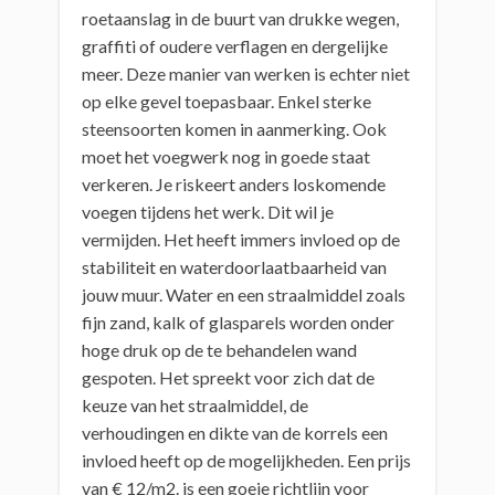
roetaanslag in de buurt van drukke wegen,
graffiti of oudere verflagen en dergelijke
meer. Deze manier van werken is echter niet
op elke gevel toepasbaar. Enkel sterke
steensoorten komen in aanmerking. Ook
moet het voegwerk nog in goede staat
verkeren. Je riskeert anders loskomende
voegen tijdens het werk. Dit wil je
vermijden. Het heeft immers invloed op de
stabiliteit en waterdoorlaatbaarheid van
jouw muur. Water en een straalmiddel zoals
fijn zand, kalk of glasparels worden onder
hoge druk op de te behandelen wand
gespoten. Het spreekt voor zich dat de
keuze van het straalmiddel, de
verhoudingen en dikte van de korrels een
invloed heeft op de mogelijkheden. Een prijs
van € 12/m2. is een goeie richtlijn voor