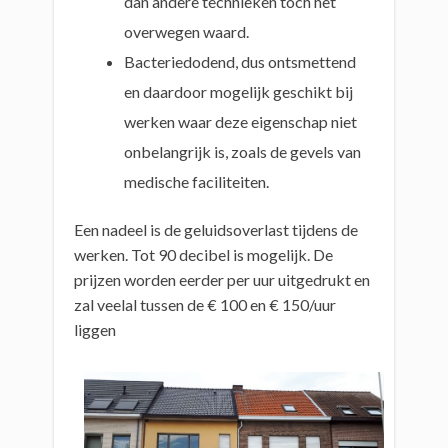
dan andere technieken toch het
overwegen waard.
Bacteriedodend, dus ontsmettend
en daardoor mogelijk geschikt bij
werken waar deze eigenschap niet
onbelangrijk is, zoals de gevels van
medische faciliteiten.
Een nadeel is de geluidsoverlast tijdens de
werken. Tot 90 decibel is mogelijk. De
prijzen worden eerder per uur uitgedrukt en
zal veelal tussen de € 100 en € 150/uur
liggen