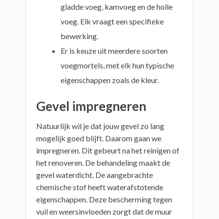
gladde voeg, kamvoeg en de holle
voeg. Elk vraagt een specifieke
bewerking.
Er is keuze uit meerdere soorten
voegmortels, met elk hun typische
eigenschappen zoals de kleur.
Gevel impregneren
Natuurlijk wil je dat jouw gevel zo lang
mogelijk goed blijft. Daarom gaan we
impregneren. Dit gebeurt na het reinigen of
het renoveren. De behandeling maakt de
gevel waterdicht. De aangebrachte
chemische stof heeft waterafstotende
eigenschappen. Deze bescherming tegen
vuil en weersinvloeden zorgt dat de muur