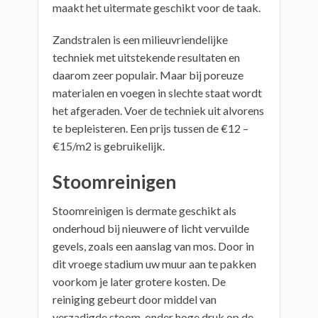
maakt het uitermate geschikt voor de taak.
Zandstralen is een milieuvriendelijke
techniek met uitstekende resultaten en
daarom zeer populair. Maar bij poreuze
materialen en voegen in slechte staat wordt
het afgeraden. Voer de techniek uit alvorens
te bepleisteren. Een prijs tussen de €12 –
€15/m2 is gebruikelijk.
Stoomreinigen
Stoomreinigen is dermate geschikt als
onderhoud bij nieuwere of licht vervuilde
gevels, zoals een aanslag van mos. Door in
dit vroege stadium uw muur aan te pakken
voorkom je later grotere kosten. De
reiniging gebeurt door middel van
verzadigde stoom, onder hoge druk op de