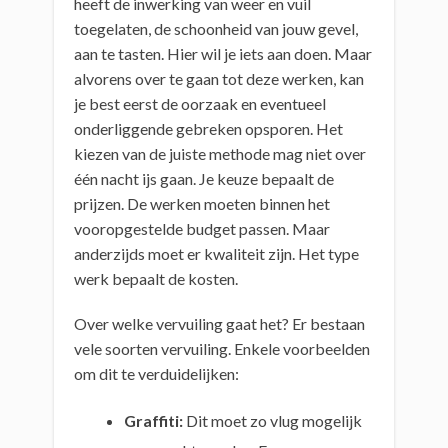
heeft de inwerking van weer en vuil
toegelaten, de schoonheid van jouw gevel,
aan te tasten. Hier wil je iets aan doen. Maar
alvorens over te gaan tot deze werken, kan
je best eerst de oorzaak en eventueel
onderliggende gebreken opsporen. Het
kiezen van de juiste methode mag niet over
één nacht ijs gaan. Je keuze bepaalt de
prijzen. De werken moeten binnen het
vooropgestelde budget passen. Maar
anderzijds moet er kwaliteit zijn. Het type
werk bepaalt de kosten.
Over welke vervuiling gaat het? Er bestaan
vele soorten vervuiling. Enkele voorbeelden
om dit te verduidelijken:
Graffiti:
Dit moet zo vlug mogelijk