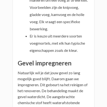
manieren om een voeg af te werken.
Voorbeelden zijn de knipvoeg,
gladde voeg, kamvoeg en de holle
voeg. Elk vraagt een specifieke
bewerking.
Er is keuze uit meerdere soorten
voegmortels, met elk hun typische
eigenschappen zoals de kleur.
Gevel impregneren
Natuurlijk wil je dat jouw gevel zo lang
mogelijk goed blijft. Daarom gaan we
impregneren. Dit gebeurt na het reinigen of
het renoveren. De behandeling maakt de
gevel waterdicht. De aangebrachte
chemische stof heeft waterafstotende