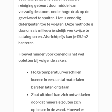
reiniging gebeurt door middel van
verzadigde stoom, onder hoge druk op de
gevelwand te spuiten. Het is onnodig
detergenten toe te voegen. Deze methode is
daarom als milieuvriendelijk werkwijze te
catalogiseren. Als richtprijs kan je €5/m2
hanteren.
Hoewel minder voorkomend is het wel
opletten bij volgende zaken.
Hoge temperatuurverschillen
kunnen in een aantal materialen
barsten laten ontstaan
Zout uitbloei kan zich ontwikkelen
doordat minerale zouten zich
oplossen in de wand. Hoewel er