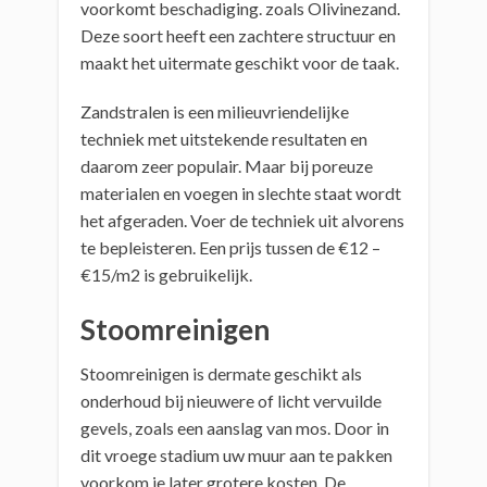
voorkomt beschadiging. zoals Olivinezand.
Deze soort heeft een zachtere structuur en
maakt het uitermate geschikt voor de taak.
Zandstralen is een milieuvriendelijke
techniek met uitstekende resultaten en
daarom zeer populair. Maar bij poreuze
materialen en voegen in slechte staat wordt
het afgeraden. Voer de techniek uit alvorens
te bepleisteren. Een prijs tussen de €12 –
€15/m2 is gebruikelijk.
Stoomreinigen
Stoomreinigen is dermate geschikt als
onderhoud bij nieuwere of licht vervuilde
gevels, zoals een aanslag van mos. Door in
dit vroege stadium uw muur aan te pakken
voorkom je later grotere kosten. De