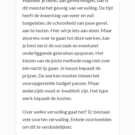
Wanneer je denkt aan gevelreinigen, dan is
dit meestal het gevolg van vervuiling. De tijd
heeft de inwerking van weer en vuil
toegelaten, de schoonheid van jouw gevel,
aan te tasten. Hier wil je iets aan doen. Maar
alvorens over te gaan tot deze werken, kan
je best eerst de oorzaak en eventueel
onderliggende gebreken opsporen. Het
kiezen van de juiste methode mag niet over
één nacht ijs gaan. Je keuze bepaalt de
prijzen. De werken moeten binnen het
vooropgestelde budget passen. Maar
anderzijds moet er kwaliteit zijn. Het type
werk bepaalt de kosten.
Over welke vervuiling gaat het? Er bestaan
vele soorten vervuiling. Enkele voorbeelden
om dit te verduidelijken: