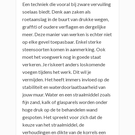
Een techniek die vooral bij zware vervuiling
soelaas biedt. Denk aan zaken als
roetaanslag in de buurt van drukke wegen,
graffiti of oudere verflagen en dergelijke
meer. Deze manier van werken is echter niet
op elke gevel toepasbaar. Enkel sterke
steensoorten komen in aanmerking. Ook
moet het voegwerk nog in goede staat
verkeren. Je riskeert anders loskomende
voegen tijdens het werk. Dit wil je
vermijden. Het heeft immers invloed op de
stabiliteit en waterdoorlaatbaarheid van
jouw muur. Water en een straalmiddel zoals
fijn zand, kalk of glasparels worden onder
hoge druk op de te behandelen wand
gespoten. Het spreekt voor zich dat de
keuze van het straalmiddel, de
verhoudingen en dikte van de korrels een