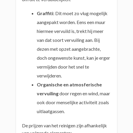
Graffiti:
Dit moet zo vlug mogelijk
aangepakt worden. Eens een muur
hiermee vervuild is, trekt hij meer
van dat soort vervuiling aan. Bij
dezen met opzet aangebrachte,
doch ongewenste kunst, kan je erger
vermijden door het snel te
verwijderen.
Organische en atmosferische
vervuiling
door regen en wind, maar
ook door menselijke activiteit zoals
uitlaatgassen.
De prijzen van het reinigen zijn afhankelijk
van volgende elementen: