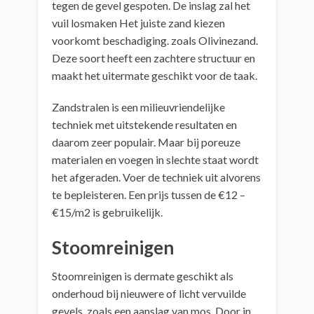
tegen de gevel gespoten. De inslag zal het
vuil losmaken Het juiste zand kiezen
voorkomt beschadiging. zoals Olivinezand.
Deze soort heeft een zachtere structuur en
maakt het uitermate geschikt voor de taak.
Zandstralen is een milieuvriendelijke
techniek met uitstekende resultaten en
daarom zeer populair. Maar bij poreuze
materialen en voegen in slechte staat wordt
het afgeraden. Voer de techniek uit alvorens
te bepleisteren. Een prijs tussen de €12 –
€15/m2 is gebruikelijk.
Stoomreinigen
Stoomreinigen is dermate geschikt als
onderhoud bij nieuwere of licht vervuilde
gevels, zoals een aanslag van mos. Door in