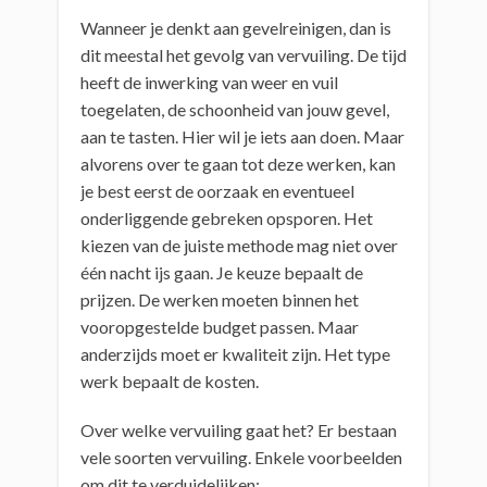
Wanneer je denkt aan gevelreinigen, dan is
dit meestal het gevolg van vervuiling. De tijd
heeft de inwerking van weer en vuil
toegelaten, de schoonheid van jouw gevel,
aan te tasten. Hier wil je iets aan doen. Maar
alvorens over te gaan tot deze werken, kan
je best eerst de oorzaak en eventueel
onderliggende gebreken opsporen. Het
kiezen van de juiste methode mag niet over
één nacht ijs gaan. Je keuze bepaalt de
prijzen. De werken moeten binnen het
vooropgestelde budget passen. Maar
anderzijds moet er kwaliteit zijn. Het type
werk bepaalt de kosten.
Over welke vervuiling gaat het? Er bestaan
vele soorten vervuiling. Enkele voorbeelden
om dit te verduidelijken: