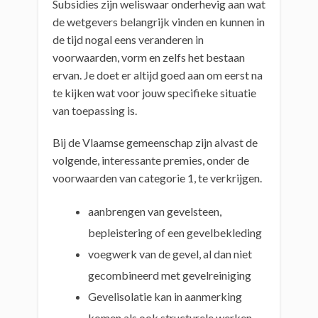
Subsidies zijn weliswaar onderhevig aan wat
de wetgevers belangrijk vinden en kunnen in
de tijd nogal eens veranderen in
voorwaarden, vorm en zelfs het bestaan
ervan. Je doet er altijd goed aan om eerst na
te kijken wat voor jouw specifieke situatie
van toepassing is.
Bij de Vlaamse gemeenschap zijn alvast de
volgende, interessante premies, onder de
voorwaarden van categorie 1, te verkrijgen.
aanbrengen van gevelsteen,
bepleistering of een gevelbekleding
voegwerk van de gevel, al dan niet
gecombineerd met gevelreiniging
Gevelisolatie kan in aanmerking
komen als ook structurele werken