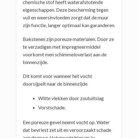
chemische stof heeft waterafstotende
eigenschappen. Deze bescherming tegen
vuil en weersinvloeden zorgt dat de muur
zijn functie, langer optimaal kan garanderen.
Bakstenen zijn poreuze materialen. Door ze
te verzadigen met impregneermiddel
voorkomt men schimmeloverlast aan de
binnenzijde.
Dit komt voor wanneer het vocht
doorsijpelt naar de binnenzijde
Witte vlekken door zoutuitslag
Vorstschade.
Een poreuze gevel neemt vocht op. Water
dat bevriest zet uit en veroorzaakt schade
aan de muur. Het gevolg hiervan is: