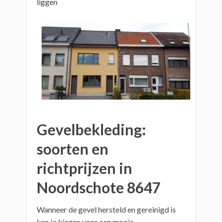
liggen
Gevelbekleding:
soorten en
richtprijzen in
Noordschote 8647
Wanneer de gevel hersteld en gereinigd is
kan je kiezen voor een mooie