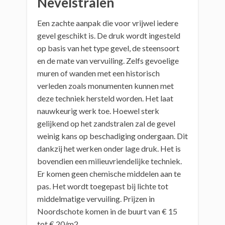
Nevelstralen
Een zachte aanpak die voor vrijwel iedere
gevel geschikt is. De druk wordt ingesteld
op basis van het type gevel, de steensoort
en de mate van vervuiling. Zelfs gevoelige
muren of wanden met een historisch
verleden zoals monumenten kunnen met
deze techniek hersteld worden. Het laat
nauwkeurig werk toe. Hoewel sterk
gelijkend op het zandstralen zal de gevel
weinig kans op beschadiging ondergaan. Dit
dankzij het werken onder lage druk. Het is
bovendien een milieuvriendelijke techniek.
Er komen geen chemische middelen aan te
pas. Het wordt toegepast bij lichte tot
middelmatige vervuiling. Prijzen in
Noordschote komen in de buurt van € 15
tot € 20/m2.