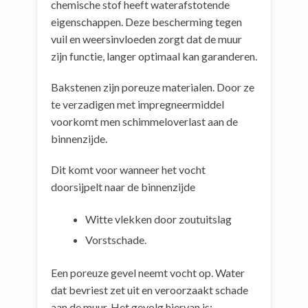
chemische stof heeft waterafstotende
eigenschappen. Deze bescherming tegen
vuil en weersinvloeden zorgt dat de muur
zijn functie, langer optimaal kan garanderen.
Bakstenen zijn poreuze materialen. Door ze
te verzadigen met impregneermiddel
voorkomt men schimmeloverlast aan de
binnenzijde.
Dit komt voor wanneer het vocht
doorsijpelt naar de binnenzijde
Witte vlekken door zoutuitslag
Vorstschade.
Een poreuze gevel neemt vocht op. Water
dat bevriest zet uit en veroorzaakt schade
aan de muur. Het gevolg hiervan is: