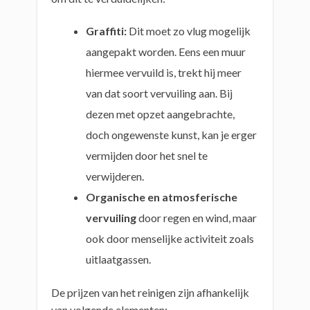
Graffiti:
Dit moet zo vlug mogelijk
aangepakt worden. Eens een muur
hiermee vervuild is, trekt hij meer
van dat soort vervuiling aan. Bij
dezen met opzet aangebrachte,
doch ongewenste kunst, kan je erger
vermijden door het snel te
verwijderen.
Organische en atmosferische
vervuiling
door regen en wind, maar
ook door menselijke activiteit zoals
uitlaatgassen.
De prijzen van het reinigen zijn afhankelijk
van volgende elementen: