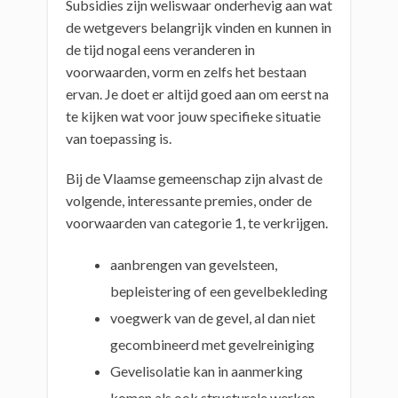
Subsidies zijn weliswaar onderhevig aan wat
de wetgevers belangrijk vinden en kunnen in
de tijd nogal eens veranderen in
voorwaarden, vorm en zelfs het bestaan
ervan. Je doet er altijd goed aan om eerst na
te kijken wat voor jouw specifieke situatie
van toepassing is.
Bij de Vlaamse gemeenschap zijn alvast de
volgende, interessante premies, onder de
voorwaarden van categorie 1, te verkrijgen.
aanbrengen van gevelsteen,
bepleistering of een gevelbekleding
voegwerk van de gevel, al dan niet
gecombineerd met gevelreiniging
Gevelisolatie kan in aanmerking
komen als ook structurele werken