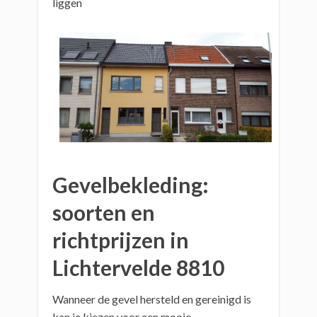
liggen
Gevelbekleding:
soorten en
richtprijzen in
Lichtervelde 8810
Wanneer de gevel hersteld en gereinigd is
kan je kiezen voor een mooie