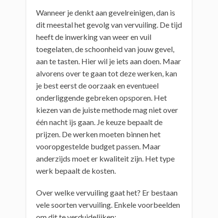
Wanneer je denkt aan gevelreinigen, dan is
dit meestal het gevolg van vervuiling. De tijd
heeft de inwerking van weer en vuil
toegelaten, de schoonheid van jouw gevel,
aan te tasten. Hier wil je iets aan doen. Maar
alvorens over te gaan tot deze werken, kan
je best eerst de oorzaak en eventueel
onderliggende gebreken opsporen. Het
kiezen van de juiste methode mag niet over
één nacht ijs gaan. Je keuze bepaalt de
prijzen. De werken moeten binnen het
vooropgestelde budget passen. Maar
anderzijds moet er kwaliteit zijn. Het type
werk bepaalt de kosten.
Over welke vervuiling gaat het? Er bestaan
vele soorten vervuiling. Enkele voorbeelden
om dit te verduidelijken: