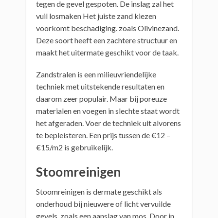
tegen de gevel gespoten. De inslag zal het
vuil losmaken Het juiste zand kiezen
voorkomt beschadiging. zoals Olivinezand.
Deze soort heeft een zachtere structuur en
maakt het uitermate geschikt voor de taak.
Zandstralen is een milieuvriendelijke
techniek met uitstekende resultaten en
daarom zeer populair. Maar bij poreuze
materialen en voegen in slechte staat wordt
het afgeraden. Voer de techniek uit alvorens
te bepleisteren. Een prijs tussen de €12 –
€15/m2 is gebruikelijk.
Stoomreinigen
Stoomreinigen is dermate geschikt als
onderhoud bij nieuwere of licht vervuilde
gevels, zoals een aanslag van mos. Door in