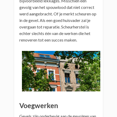
bijvoorbeeld lekkages. Misschien een
gevolg van het spouwlood dat niet correct
werd aangebracht. Of je merkt scheuren op
in de gevel. Als een goed huisvader zal je
overgaan tot reparatie. Scheurherstel is
echter slechts één van de werken die het
renoveren tot een succes maken.
Voegwerken
Gevels zijn onderhevig aan de gevolgen van