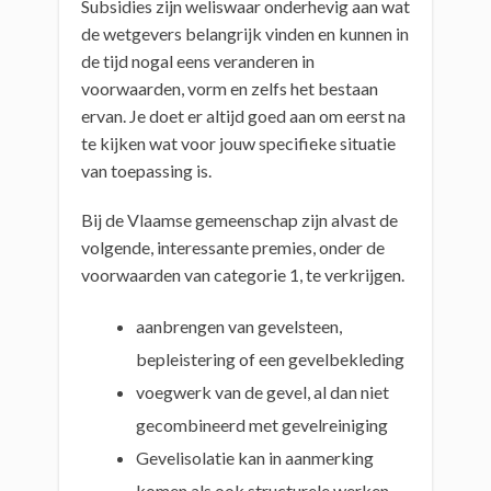
Subsidies zijn weliswaar onderhevig aan wat
de wetgevers belangrijk vinden en kunnen in
de tijd nogal eens veranderen in
voorwaarden, vorm en zelfs het bestaan
ervan. Je doet er altijd goed aan om eerst na
te kijken wat voor jouw specifieke situatie
van toepassing is.
Bij de Vlaamse gemeenschap zijn alvast de
volgende, interessante premies, onder de
voorwaarden van categorie 1, te verkrijgen.
aanbrengen van gevelsteen,
bepleistering of een gevelbekleding
voegwerk van de gevel, al dan niet
gecombineerd met gevelreiniging
Gevelisolatie kan in aanmerking
komen als ook structurele werken