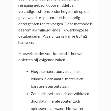
reiniging gebeurt door middel van
verzadigde stoom, onder hoge druk op de
gevelwand te spuiten. Het is onnodig
detergenten toe te voegen. Deze methode is
daarom als milieuvriendelijk werkwijze te
catalogiseren. Als richtprijs kan je €5/m2
hanteren.
Hoewel minder voorkomend is het wel
opletten bij volgende zaken.
Hoge temperatuurverschillen
kunnen in een aantal materialen
barsten laten ontstaan
Zout uitbloei kan zich ontwikkelen
doordat minerale zouten zich
oplossen in de wand. Hoewel er