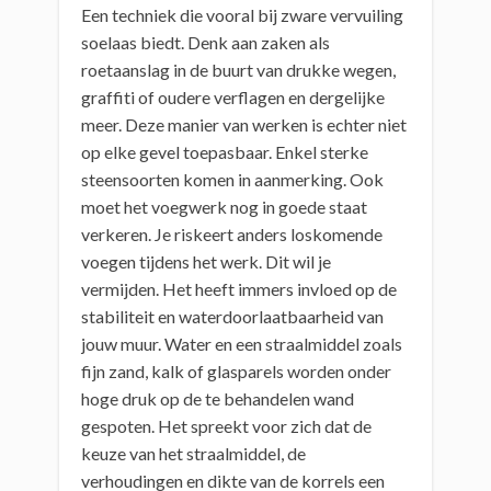
Een techniek die vooral bij zware vervuiling
soelaas biedt. Denk aan zaken als
roetaanslag in de buurt van drukke wegen,
graffiti of oudere verflagen en dergelijke
meer. Deze manier van werken is echter niet
op elke gevel toepasbaar. Enkel sterke
steensoorten komen in aanmerking. Ook
moet het voegwerk nog in goede staat
verkeren. Je riskeert anders loskomende
voegen tijdens het werk. Dit wil je
vermijden. Het heeft immers invloed op de
stabiliteit en waterdoorlaatbaarheid van
jouw muur. Water en een straalmiddel zoals
fijn zand, kalk of glasparels worden onder
hoge druk op de te behandelen wand
gespoten. Het spreekt voor zich dat de
keuze van het straalmiddel, de
verhoudingen en dikte van de korrels een