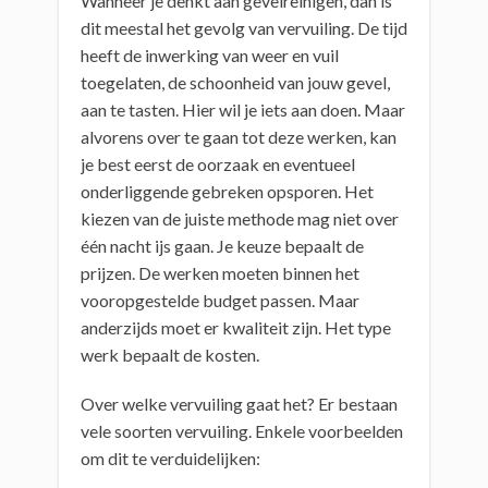
Wanneer je denkt aan gevelreinigen, dan is
dit meestal het gevolg van vervuiling. De tijd
heeft de inwerking van weer en vuil
toegelaten, de schoonheid van jouw gevel,
aan te tasten. Hier wil je iets aan doen. Maar
alvorens over te gaan tot deze werken, kan
je best eerst de oorzaak en eventueel
onderliggende gebreken opsporen. Het
kiezen van de juiste methode mag niet over
één nacht ijs gaan. Je keuze bepaalt de
prijzen. De werken moeten binnen het
vooropgestelde budget passen. Maar
anderzijds moet er kwaliteit zijn. Het type
werk bepaalt de kosten.
Over welke vervuiling gaat het? Er bestaan
vele soorten vervuiling. Enkele voorbeelden
om dit te verduidelijken: