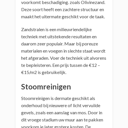
voorkomt beschadiging. zoals Olivinezand.
Deze soort heeft een zachtere structuur en
maakt het uitermate geschikt voor de taak.
Zandstralen is een milieuvriendelijke
techniek met uitstekende resultaten en
daarom zeer populair. Maar bij poreuze
materialen en voegen in slechte staat wordt
het afgeraden. Voer de techniek uit alvorens
te bepleisteren. Een prijs tussen de €12 –
€15/m2 is gebruikelijk.
Stoomreinigen
Stoomreinigen is dermate geschikt als
onderhoud bij nieuwere of licht vervuilde
gevels, zoals een aanslag van mos. Door in
dit vroege stadium uw muur aan te pakken
voorkom je later grotere kosten. De