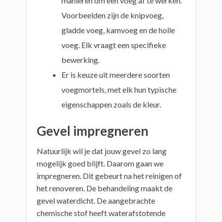
manieren om een voeg af te werken.
Voorbeelden zijn de knipvoeg,
gladde voeg, kamvoeg en de holle
voeg. Elk vraagt een specifieke
bewerking.
Er is keuze uit meerdere soorten
voegmortels, met elk hun typische
eigenschappen zoals de kleur.
Gevel impregneren
Natuurlijk wil je dat jouw gevel zo lang
mogelijk goed blijft. Daarom gaan we
impregneren. Dit gebeurt na het reinigen of
het renoveren. De behandeling maakt de
gevel waterdicht. De aangebrachte
chemische stof heeft waterafstotende