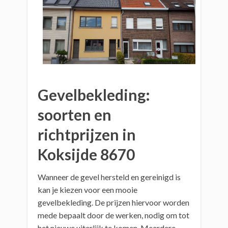
Gevelbekleding:
soorten en
richtprijzen in
Koksijde 8670
Wanneer de gevel hersteld en gereinigd is
kan je kiezen voor een mooie
gevelbekleding. De prijzen hiervoor worden
mede bepaalt door de werken, nodig om tot
het nieuwe uiterlijk te komen. Meerdere