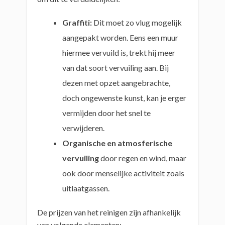
Graffiti:
Dit moet zo vlug mogelijk
aangepakt worden. Eens een muur
hiermee vervuild is, trekt hij meer
van dat soort vervuiling aan. Bij
dezen met opzet aangebrachte,
doch ongewenste kunst, kan je erger
vermijden door het snel te
verwijderen.
Organische en atmosferische
vervuiling
door regen en wind, maar
ook door menselijke activiteit zoals
uitlaatgassen.
De prijzen van het reinigen zijn afhankelijk
van volgende elementen: