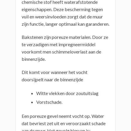
chemische stof heeft waterafstotende
eigenschappen. Deze bescherming tegen
vuil en weersinvloeden zorgt dat de muur
zijn functie, langer optimaal kan garanderen.
Bakstenen zijn poreuze materialen. Door ze
te verzadigen met impregneermiddel
voorkomt men schimmeloverlast aan de
binnenzijde.
Dit komt voor wanneer het vocht
doorsijpelt naar de binnenzijde
Witte vlekken door zoutuitslag
Vorstschade.
Een poreuze gevel neemt vocht op. Water
dat bevriest zet uit en veroorzaakt schade
aan de muur. Het gevolg hiervan is: