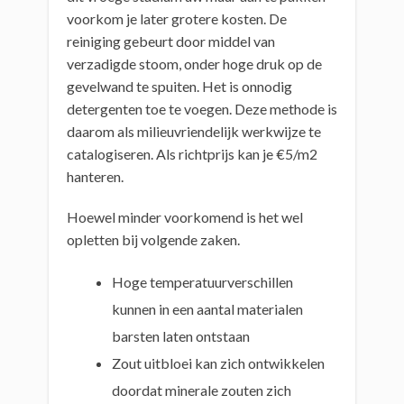
voorkom je later grotere kosten. De
reiniging gebeurt door middel van
verzadigde stoom, onder hoge druk op de
gevelwand te spuiten. Het is onnodig
detergenten toe te voegen. Deze methode is
daarom als milieuvriendelijk werkwijze te
catalogiseren. Als richtprijs kan je €5/m2
hanteren.
Hoewel minder voorkomend is het wel
opletten bij volgende zaken.
Hoge temperatuurverschillen
kunnen in een aantal materialen
barsten laten ontstaan
Zout uitbloei kan zich ontwikkelen
doordat minerale zouten zich