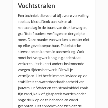
Vochtstralen
Een techniek die vooral bij zware vervuiling
soelaas biedt. Denk aan zaken als
roetaanslag in de buurt van drukke wegen,
graffiti of oudere verflagen en dergelijke
meer. Deze manier van werken is echter niet
op elke gevel toepasbaar. Enkel sterke
steensoorten komen in aanmerking. Ook
moet het voegwerk nog in goede staat
verkeren. Je riskeert anders loskomende
voegen tijdens het werk. Dit wil je
vermijden. Het heeft immers invloed op de
stabiliteit en waterdoorlaatbaarheid van
jouw muur. Water en een straalmiddel zoals
fijn zand, kalk of glasparels worden onder
hoge druk op de te behandelen wand
gespoten. Het spreekt voor zich dat de