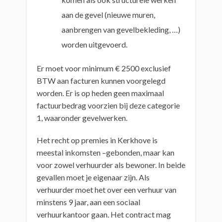
aan de gevel (nieuwe muren,
aanbrengen van gevelbekleding, …)
worden uitgevoerd.
Er moet voor minimum € 2500 exclusief
BTW aan facturen kunnen voorgelegd
worden. Er is op heden geen maximaal
factuurbedrag voorzien bij deze categorie
1, waaronder gevelwerken.
Het recht op premies in Kerkhove is
meestal inkomsten –gebonden, maar kan
voor zowel verhuurder als bewoner. In beide
gevallen moet je eigenaar zijn. Als
verhuurder moet het over een verhuur van
minstens 9 jaar, aan een sociaal
verhuurkantoor gaan. Het contract mag