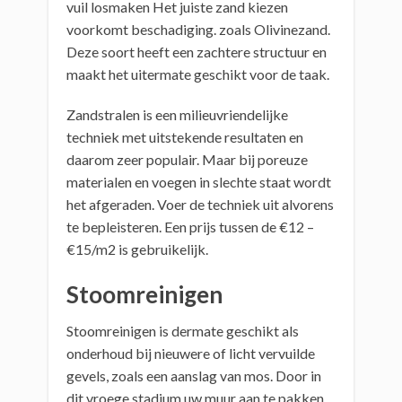
vuil losmaken Het juiste zand kiezen
voorkomt beschadiging. zoals Olivinezand.
Deze soort heeft een zachtere structuur en
maakt het uitermate geschikt voor de taak.
Zandstralen is een milieuvriendelijke
techniek met uitstekende resultaten en
daarom zeer populair. Maar bij poreuze
materialen en voegen in slechte staat wordt
het afgeraden. Voer de techniek uit alvorens
te bepleisteren. Een prijs tussen de €12 –
€15/m2 is gebruikelijk.
Stoomreinigen
Stoomreinigen is dermate geschikt als
onderhoud bij nieuwere of licht vervuilde
gevels, zoals een aanslag van mos. Door in
dit vroege stadium uw muur aan te pakken