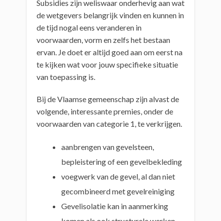
Subsidies zijn weliswaar onderhevig aan wat
de wetgevers belangrijk vinden en kunnen in
de tijd nogal eens veranderen in
voorwaarden, vorm en zelfs het bestaan
ervan. Je doet er altijd goed aan om eerst na
te kijken wat voor jouw specifieke situatie
van toepassing is.
Bij de Vlaamse gemeenschap zijn alvast de
volgende, interessante premies, onder de
voorwaarden van categorie 1, te verkrijgen.
aanbrengen van gevelsteen,
bepleistering of een gevelbekleding
voegwerk van de gevel, al dan niet
gecombineerd met gevelreiniging
Gevelisolatie kan in aanmerking
komen als ook structurele werken