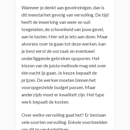
Wanneer je denkt aan gevelreinigen, dan is
dit meestal het gevolg van vervuiling. De tijd
heeft de inwerking van weer en vuil
toegelaten, de schoonheid van jouw gevel,
aan te tasten. Hier wil je iets aan doen. Maar
alvorens over te gaan tot deze werken, kan
je best eerst de oorzaak en eventueel
onderliggende gebreken opsporen. Het
kiezen van de juiste methode mag niet over
één nacht ijs gaan. Je keuze bepaalt de
prijzen. De werken moeten binnen het
vooropgestelde budget passen. Maar
anderzijds moet er kwaliteit zijn. Het type
werk bepaalt de kosten.
Over welke vervuiling gaat het? Er bestaan
vele soorten vervuiling. Enkele voorbeelden
om dit te verduidelijken: