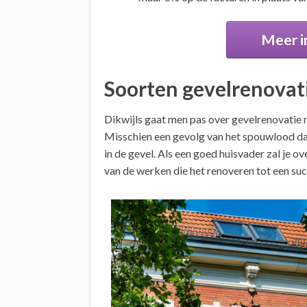
Meer i
Soorten gevelrenovat
Dikwijls gaat men pas over gevelrenovatie 
Misschien een gevolg van het spouwlood da
in de gevel. Als een goed huisvader zal je ov
van de werken die het renoveren tot een su