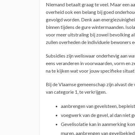
Niemand betaalt graag te veel. Maar een aa
overheid ook een belang bij goed onderhou
gevolgd worden. Denk aan energiezuinighei
binnen tijdens de gure wintermaanden. Isolat
voor meer uitstraling bij zowel bevolking 
zullen overheden de individuele bewoners e
Subsidies zijn weliswaar onderhevig aan wat
eens veranderen in voorwaarden, vorm en zel
na te kijken wat voor jouw specifieke situat
Bij de Vlaamse gemeenschap zijn alvast de
van categorie 1, te verkrijgen.
aanbrengen van gevelsteen, bepleis
voegwerk van de gevel, al dan niet
Gevelisolatie kan in aanmerking kom
muren, aanbrengen van gevelbekledi