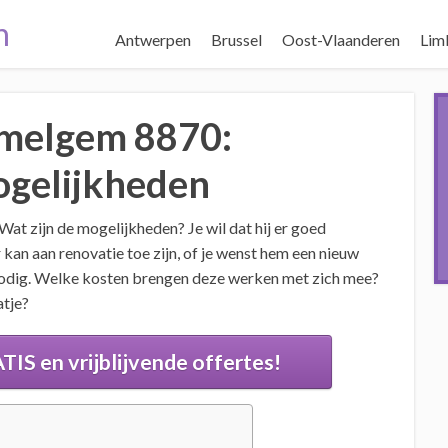
n
Antwerpen
Brussel
Oost-Vlaanderen
Lim
Emelgem 8870:
mogelijkheden
 Wat zijn de mogelijkheden? Je wil dat hij er goed
 kan aan renovatie toe zijn, of je wenst hem een nieuw
n nodig. Welke kosten brengen deze werken met zich mee?
atje?
TIS en vrijblijvende offertes!