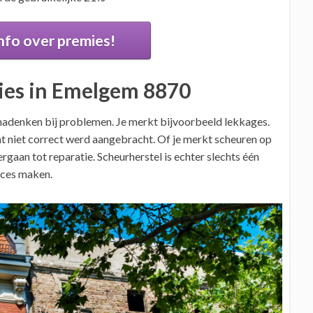
nfo over premies!
ies in Emelgem 8870
nadenken bij problemen. Je merkt bijvoorbeeld lekkages.
t niet correct werd aangebracht. Of je merkt scheuren op
ergaan tot reparatie. Scheurherstel is echter slechts één
cces maken.