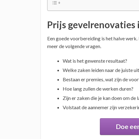
Prijs gevelrenovatie
Een goede voorbereiding is het halve werk
meer de volgende vragen.
Wat is het gewenste resultaat?
Welke zaken leiden naar de juiste u
Bestaan er premies, wat zijn de voo
Hoe lang zullen de werken duren?
Zijn er zaken die je kan doen om de
Volstaat de aannemer zijn verzekerin
Doe een