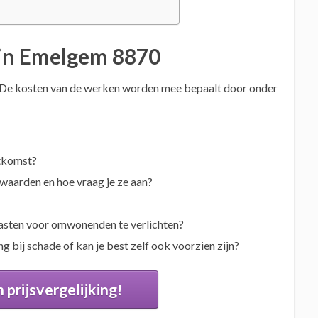
s in Emelgem 8870
. De kosten van de werken worden mee bepaalt door onder
itkomst?
rwaarden en hoe vraag je ze aan?
 lasten voor omwonenden te verlichten?
g bij schade of kan je best zelf ook voorzien zijn?
 prijsvergelijking!