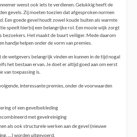
nnemer wenst ook iets te verdienen. Gelukkig heeft de
den gevels. Zij moeten toezien dat afgesproken normen
d. Een goede gevel houdt zowel koude buiten als warmte
ie speelt hierbij een belangrijke rol. Een mooie wijk zorgt
als bezoekers. Het maakt de buurt veiliger. Mede daarom
en handje helpen onder de vorm van premies.
 de wetgevers belangrijk vinden en kunnen in de tijd nogal
fs het bestaan ervan. Je doet er altijd goed aan om eerst
ie van toepassing is.
 volgende, interessante premies, onder de voorwaarden
tering of een gevelbekleding
 gecombineerd met gevelreiniging
en als ook structurele werken aan de gevel (nieuwe
ng, …) worden uitgevoerd.