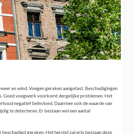
n weer en wind. Voegen geraken aangetast. Beschadigingen
s. Goed voegwerk voorkomt dergelijke problemen. Het
nderhoud negatief beïnvloed. Daarmee ook de waarde van
jdig te detecteren. Er bestaan wel een aantal
 beschadigd geraken. Het herstel zal erin bestaan deze