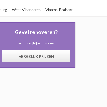
burg
West-Vlaanderen
Vlaams-Brabant
Gevel renoveren?
Gratis & Vrijblijvend offertes
VERGELIJK PRIJZEN