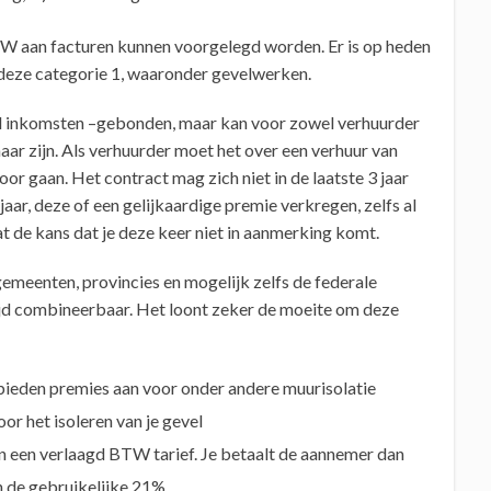
W aan facturen kunnen voorgelegd worden. Er is op heden
deze categorie 1, waaronder gevelwerken.
al inkomsten –gebonden, maar kan voor zowel verhuurder
aar zijn. Als verhuurder moet het over een verhuur van
oor gaan. Het contract mag zich niet in de laatste 3 jaar
jaar, deze of een gelijkaardige premie verkregen, zelfs al
t de kans dat je deze keer niet in aanmerking komt.
emeenten, provincies en mogelijk zelfs de federale
ijd combineerbaar. Het loont zeker de moeite om deze
bieden premies aan voor onder andere muurisolatie
r het isoleren van je gevel
 een verlaagd BTW tarief. Je betaalt de aannemer dan
n de gebruikelijke 21%