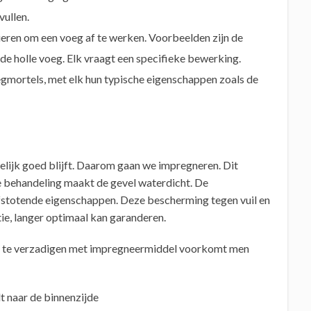
vullen.
ieren om een voeg af te werken. Voorbeelden zijn de
e holle voeg. Elk vraagt een specifieke bewerking.
egmortels, met elk hun typische eigenschappen zoals de
gelijk goed blijft. Daarom gaan we impregneren. Dit
De behandeling maakt de gevel waterdicht. De
stotende eigenschappen. Deze bescherming tegen vuil en
ie, langer optimaal kan garanderen.
ze te verzadigen met impregneermiddel voorkomt men
t naar de binnenzijde