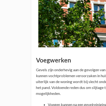
Voegwerken
Gevels zijn onderhevig aan de gevolgen va
kunnen vochtproblemen veroorzaken in hui
uiterlijk van de woning wordt bij slecht o
het pand. Voldoende reden dus om slijtage ti
mogelijkheden.
Voegen kunnen na een gevelreiniging