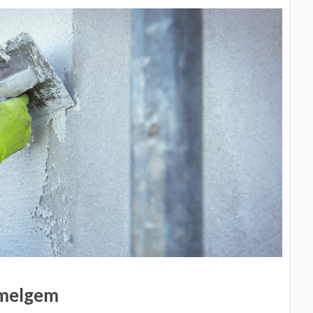
Emelgem