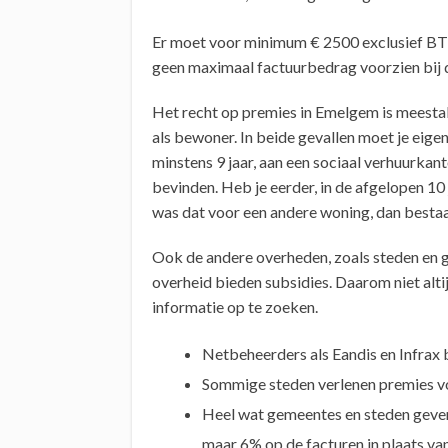
Er moet voor minimum € 2500 exclusief BT
geen maximaal factuurbedrag voorzien bij 
Het recht op premies in Emelgem is meest
als bewoner. In beide gevallen moet je eigen
minstens 9 jaar, aan een sociaal verhuurkant
bevinden. Heb je eerder, in de afgelopen 10 
was dat voor een andere woning, dan bestaa
Ook de andere overheden, zoals steden en g
overheid bieden subsidies. Daarom niet alt
informatie op te zoeken.
Netbeheerders als Eandis en Infrax 
Sommige steden verlenen premies voo
Heel wat gemeentes en steden geven
maar 6% op de facturen in plaats va