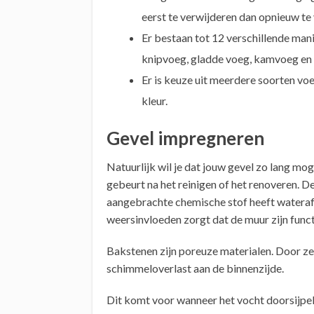
eerst te verwijderen dan opnieuw te 
Er bestaan tot 12 verschillende man
knipvoeg, gladde voeg, kamvoeg en d
Er is keuze uit meerdere soorten vo
kleur.
Gevel impregneren
Natuurlijk wil je dat jouw gevel zo lang mo
gebeurt na het reinigen of het renoveren. 
aangebrachte chemische stof heeft wateraf
weersinvloeden zorgt dat de muur zijn funct
Bakstenen zijn poreuze materialen. Door 
schimmeloverlast aan de binnenzijde.
Dit komt voor wanneer het vocht doorsijpel