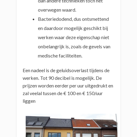
dan andere technieken toch het
overwegen waard.
Bacteriedodend, dus ontsmettend
en daardoor mogelijk geschikt bij
werken waar deze eigenschap niet
onbelangrijk is, zoals de gevels van
medische faciliteiten.
Een nadeel is de geluidsoverlast tijdens de
werken. Tot 90 decibel is mogelijk. De
prijzen worden eerder per uur uitgedrukt en
zal veelal tussen de € 100 en € 150/uur
liggen