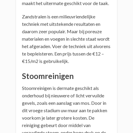
maakt het uitermate geschikt voor de taak.
Zandstralen is een milieuvriendelijke
techniek met uitstekende resultaten en
daarom zeer populair. Maar bij poreuze
materialen en voegen in slechte staat wordt
het afgeraden. Voer de techniek uit alvorens
te bepleisteren. Een prijs tussen de €12 –
€15/m2 is gebruikelijk.
Stoomreinigen
Stoomreinigen is dermate geschikt als
onderhoud bij nieuwere of licht vervuilde
gevels, zoals een aanslag van mos. Door in
dit vroege stadium uw muur aan te pakken
voorkom je later grotere kosten. De
reiniging gebeurt door middel van
verzadigde stoom, onder hoge druk op de