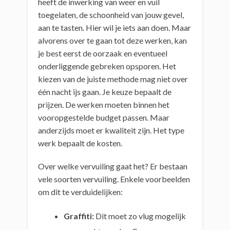
heeft de inwerking van weer en vuil
toegelaten, de schoonheid van jouw gevel,
aan te tasten. Hier wil je iets aan doen. Maar
alvorens over te gaan tot deze werken, kan
je best eerst de oorzaak en eventueel
onderliggende gebreken opsporen. Het
kiezen van de juiste methode mag niet over
één nacht ijs gaan. Je keuze bepaalt de
prijzen. De werken moeten binnen het
vooropgestelde budget passen. Maar
anderzijds moet er kwaliteit zijn. Het type
werk bepaalt de kosten.
Over welke vervuiling gaat het? Er bestaan
vele soorten vervuiling. Enkele voorbeelden
om dit te verduidelijken:
Graffiti:
Dit moet zo vlug mogelijk