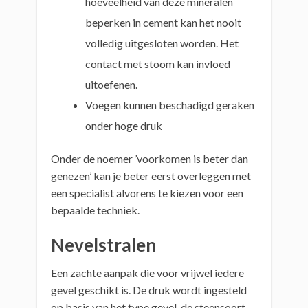
hoeveelheid van deze mineralen
beperken in cement kan het nooit
volledig uitgesloten worden. Het
contact met stoom kan invloed
uitoefenen.
Voegen kunnen beschadigd geraken
onder hoge druk
Onder de noemer ’voorkomen is beter dan
genezen’ kan je beter eerst overleggen met
een specialist alvorens te kiezen voor een
bepaalde techniek.
Nevelstralen
Een zachte aanpak die voor vrijwel iedere
gevel geschikt is. De druk wordt ingesteld
op basis van het type gevel, de steensoort