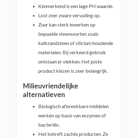
Kenmerkend is een lage PH waarde.
Lost zeer zware vervuiling op.
Zuur kan sterk inwerken op
bepaalde steensoorten zoals
kalkzandsteen of silicium houdende
materialen. Bij verkeerd gebruik
ontstaan er vlekken. Het juiste
product kiezen is zeer belangrijk.
Milieuvriendelijke
alternatieven
Biologisch afbreekbare middelen
werken op basis van enzymen of
bacteriën.
Het betreft zachte producten. Ze