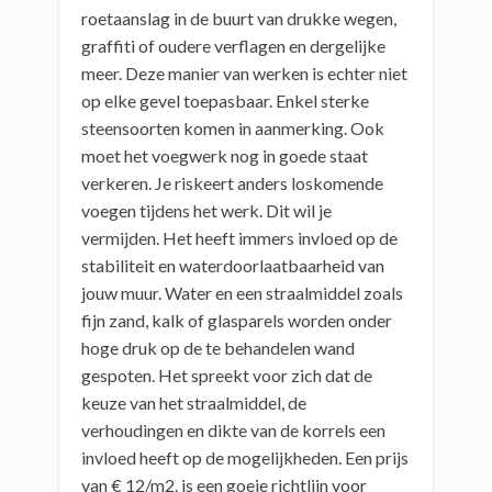
roetaanslag in de buurt van drukke wegen,
graffiti of oudere verflagen en dergelijke
meer. Deze manier van werken is echter niet
op elke gevel toepasbaar. Enkel sterke
steensoorten komen in aanmerking. Ook
moet het voegwerk nog in goede staat
verkeren. Je riskeert anders loskomende
voegen tijdens het werk. Dit wil je
vermijden. Het heeft immers invloed op de
stabiliteit en waterdoorlaatbaarheid van
jouw muur. Water en een straalmiddel zoals
fijn zand, kalk of glasparels worden onder
hoge druk op de te behandelen wand
gespoten. Het spreekt voor zich dat de
keuze van het straalmiddel, de
verhoudingen en dikte van de korrels een
invloed heeft op de mogelijkheden. Een prijs
van € 12/m2. is een goeie richtlijn voor