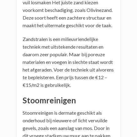
vuil losmaken Het juiste zand kiezen
voorkomt beschadiging. zoals Olivinezand.
Deze soort heeft een zachtere structuur en
maakt het uitermate geschikt voor de taak.
Zandstralen is een milieuvriendelijke
techniek met uitstekende resultaten en
daarom zeer populair. Maar bij poreuze
materialen en voegen in slechte staat wordt
het afgeraden. Voer de techniek uit alvorens
te bepleisteren. Een prijs tussen de €12 –
€15/m2 is gebruikelijk.
Stoomreinigen
Stoomreinigen is dermate geschikt als
onderhoud bij nieuwere of licht vervuilde
gevels, zoals een aanslag van mos. Door in
dit vroege stadium uw muur aan te pakken