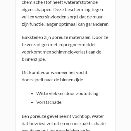
chemische stof heeft waterafstotende
eigenschappen. Deze bescherming tegen
vuil en weersinvloeden zorgt dat de muur
zijn functie, langer optimaal kan garanderen.
Bakstenen zijn poreuze materialen. Door ze
te verzadigen met impregneermiddel
voorkomt men schimmeloverlast aan de
binnenzijde.
Dit komt voor wanneer het vocht
doorsijpelt naar de binnenzijde
Witte vlekken door zoutuitslag
Vorstschade.
Een poreuze gevel neemt vocht op. Water
dat bevriest zet uit en veroorzaakt schade
aan de muur. Het gevolg hiervan is: