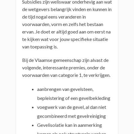
Subsidies zijn weliswaar onderhevig aan wat
de wetgevers belangrijk vinden en kunnen in
de tijd nogal eens veranderen in
voorwaarden, vorm en zelfs het bestaan
ervan. Je doet er altijd goed aan om eerst na
te kijken wat voor jouw specifieke situatie
van toepassing is.
Bij de Vlaamse gemeenschap zijn alvast de
volgende, interessante premies, onder de
voorwaarden van categorie 1, te verkrijgen.
aanbrengen van gevelsteen,
bepleistering of een gevelbekleding
voegwerk van de gevel, al dan niet
gecombineerd met gevelreiniging
Gevelisolatie kan in aanmerking
komen als ook structurele werken