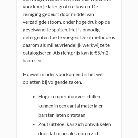
voorkom je later grotere kosten. De
reiniging gebeurt door middel van
verzadigde stoom, onder hoge druk op de
gevelwand te spuiten. Het is onnodig
detergenten toe te voegen. Deze methode is
daarom als milieuvriendelijk werkwijze te
catalogiseren. Als richtprijs kan je €5/m2
hanteren.
Hoewel minder voorkomend is het wel
opletten bij volgende zaken.
Hoge temperatuurverschillen
kunnen in een aantal materialen
barsten laten ontstaan
Zout uitbloei kan zich ontwikkelen
doordat minerale zouten zich