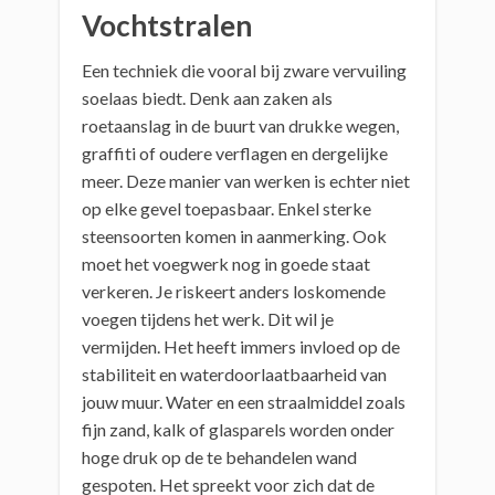
Vochtstralen
Een techniek die vooral bij zware vervuiling
soelaas biedt. Denk aan zaken als
roetaanslag in de buurt van drukke wegen,
graffiti of oudere verflagen en dergelijke
meer. Deze manier van werken is echter niet
op elke gevel toepasbaar. Enkel sterke
steensoorten komen in aanmerking. Ook
moet het voegwerk nog in goede staat
verkeren. Je riskeert anders loskomende
voegen tijdens het werk. Dit wil je
vermijden. Het heeft immers invloed op de
stabiliteit en waterdoorlaatbaarheid van
jouw muur. Water en een straalmiddel zoals
fijn zand, kalk of glasparels worden onder
hoge druk op de te behandelen wand
gespoten. Het spreekt voor zich dat de