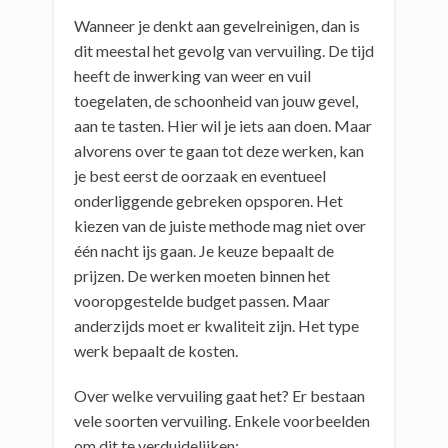
Wanneer je denkt aan gevelreinigen, dan is
dit meestal het gevolg van vervuiling. De tijd
heeft de inwerking van weer en vuil
toegelaten, de schoonheid van jouw gevel,
aan te tasten. Hier wil je iets aan doen. Maar
alvorens over te gaan tot deze werken, kan
je best eerst de oorzaak en eventueel
onderliggende gebreken opsporen. Het
kiezen van de juiste methode mag niet over
één nacht ijs gaan. Je keuze bepaalt de
prijzen. De werken moeten binnen het
vooropgestelde budget passen. Maar
anderzijds moet er kwaliteit zijn. Het type
werk bepaalt de kosten.
Over welke vervuiling gaat het? Er bestaan
vele soorten vervuiling. Enkele voorbeelden
om dit te verduidelijken: