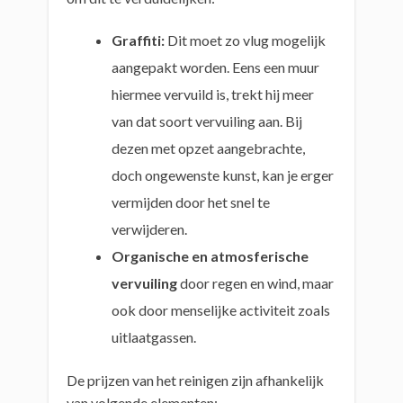
Graffiti:
Dit moet zo vlug mogelijk
aangepakt worden. Eens een muur
hiermee vervuild is, trekt hij meer
van dat soort vervuiling aan. Bij
dezen met opzet aangebrachte,
doch ongewenste kunst, kan je erger
vermijden door het snel te
verwijderen.
Organische en atmosferische
vervuiling
door regen en wind, maar
ook door menselijke activiteit zoals
uitlaatgassen.
De prijzen van het reinigen zijn afhankelijk
van volgende elementen: