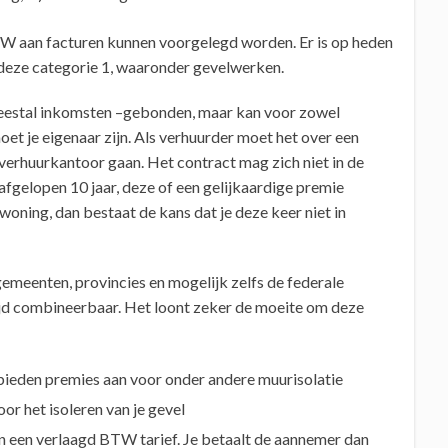
W aan facturen kunnen voorgelegd worden. Er is op heden
deze categorie 1, waaronder gevelwerken.
meestal inkomsten –gebonden, maar kan voor zowel
oet je eigenaar zijn. Als verhuurder moet het over een
l verhuurkantoor gaan. Het contract mag zich niet in de
e afgelopen 10 jaar, deze of een gelijkaardige premie
woning, dan bestaat de kans dat je deze keer niet in
emeenten, provincies en mogelijk zelfs de federale
ijd combineerbaar. Het loont zeker de moeite om deze
bieden premies aan voor onder andere muurisolatie
r het isoleren van je gevel
 een verlaagd BTW tarief. Je betaalt de aannemer dan