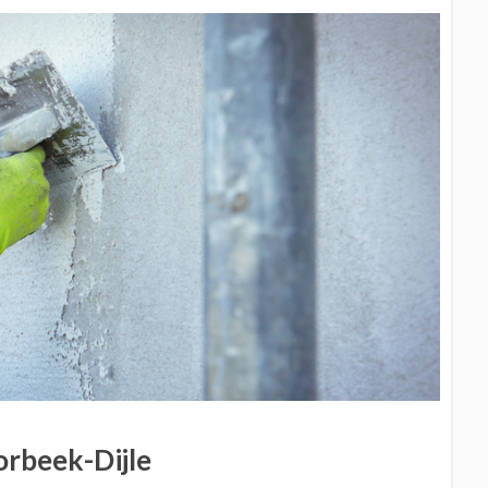
orbeek-Dijle