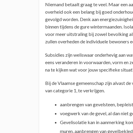
Niemand betaalt graag te veel. Maar een aa
overheid ook een belang bij goed onderhou
gevolgd worden. Denk aan energiezuinighei
binnen tijdens de gure wintermaanden. Isolat
voor meer uitstraling bij zowel bevolking 
zullen overheden de individuele bewoners e
Subsidies zijn weliswaar onderhevig aan wat
eens veranderen in voorwaarden, vorm en zel
na te kijken wat voor jouw specifieke situat
Bij de Vlaamse gemeenschap zijn alvast de
van categorie 1, te verkrijgen.
aanbrengen van gevelsteen, bepleis
voegwerk van de gevel, al dan niet
Gevelisolatie kan in aanmerking kom
muren, aanbrengen van gevelbekledi