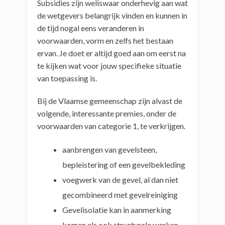
Subsidies zijn weliswaar onderhevig aan wat
de wetgevers belangrijk vinden en kunnen in
de tijd nogal eens veranderen in
voorwaarden, vorm en zelfs het bestaan
ervan. Je doet er altijd goed aan om eerst na
te kijken wat voor jouw specifieke situatie
van toepassing is.
Bij de Vlaamse gemeenschap zijn alvast de
volgende, interessante premies, onder de
voorwaarden van categorie 1, te verkrijgen.
aanbrengen van gevelsteen,
bepleistering of een gevelbekleding
voegwerk van de gevel, al dan niet
gecombineerd met gevelreiniging
Gevelisolatie kan in aanmerking
komen als ook structurele werken