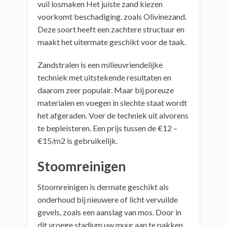
vuil losmaken Het juiste zand kiezen
voorkomt beschadiging. zoals Olivinezand.
Deze soort heeft een zachtere structuur en
maakt het uitermate geschikt voor de taak.
Zandstralen is een milieuvriendelijke
techniek met uitstekende resultaten en
daarom zeer populair. Maar bij poreuze
materialen en voegen in slechte staat wordt
het afgeraden. Voer de techniek uit alvorens
te bepleisteren. Een prijs tussen de €12 –
€15/m2 is gebruikelijk.
Stoomreinigen
Stoomreinigen is dermate geschikt als
onderhoud bij nieuwere of licht vervuilde
gevels, zoals een aanslag van mos. Door in
dit vroege stadium uw muur aan te pakken