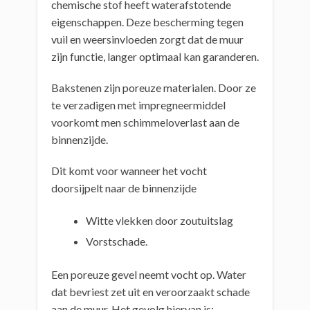
chemische stof heeft waterafstotende
eigenschappen. Deze bescherming tegen
vuil en weersinvloeden zorgt dat de muur
zijn functie, langer optimaal kan garanderen.
Bakstenen zijn poreuze materialen. Door ze
te verzadigen met impregneermiddel
voorkomt men schimmeloverlast aan de
binnenzijde.
Dit komt voor wanneer het vocht
doorsijpelt naar de binnenzijde
Witte vlekken door zoutuitslag
Vorstschade.
Een poreuze gevel neemt vocht op. Water
dat bevriest zet uit en veroorzaakt schade
aan de muur. Het gevolg hiervan is: