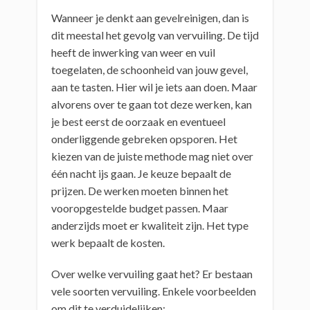
Wanneer je denkt aan gevelreinigen, dan is
dit meestal het gevolg van vervuiling. De tijd
heeft de inwerking van weer en vuil
toegelaten, de schoonheid van jouw gevel,
aan te tasten. Hier wil je iets aan doen. Maar
alvorens over te gaan tot deze werken, kan
je best eerst de oorzaak en eventueel
onderliggende gebreken opsporen. Het
kiezen van de juiste methode mag niet over
één nacht ijs gaan. Je keuze bepaalt de
prijzen. De werken moeten binnen het
vooropgestelde budget passen. Maar
anderzijds moet er kwaliteit zijn. Het type
werk bepaalt de kosten.
Over welke vervuiling gaat het? Er bestaan
vele soorten vervuiling. Enkele voorbeelden
om dit te verduidelijken: