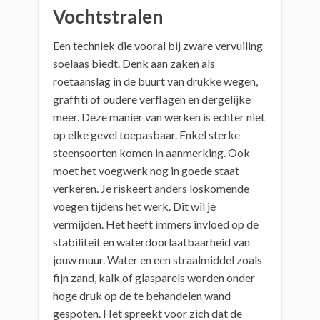
Vochtstralen
Een techniek die vooral bij zware vervuiling
soelaas biedt. Denk aan zaken als
roetaanslag in de buurt van drukke wegen,
graffiti of oudere verflagen en dergelijke
meer. Deze manier van werken is echter niet
op elke gevel toepasbaar. Enkel sterke
steensoorten komen in aanmerking. Ook
moet het voegwerk nog in goede staat
verkeren. Je riskeert anders loskomende
voegen tijdens het werk. Dit wil je
vermijden. Het heeft immers invloed op de
stabiliteit en waterdoorlaatbaarheid van
jouw muur. Water en een straalmiddel zoals
fijn zand, kalk of glasparels worden onder
hoge druk op de te behandelen wand
gespoten. Het spreekt voor zich dat de