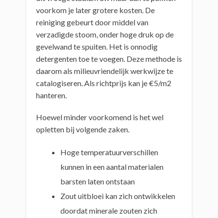
voorkom je later grotere kosten. De
reiniging gebeurt door middel van
verzadigde stoom, onder hoge druk op de
gevelwand te spuiten. Het is onnodig
detergenten toe te voegen. Deze methode is
daarom als milieuvriendelijk werkwijze te
catalogiseren. Als richtprijs kan je €5/m2
hanteren.
Hoewel minder voorkomend is het wel
opletten bij volgende zaken.
Hoge temperatuurverschillen
kunnen in een aantal materialen
barsten laten ontstaan
Zout uitbloei kan zich ontwikkelen
doordat minerale zouten zich