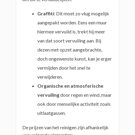
Graffiti:
Dit moet zo vlug mogelijk
aangepakt worden. Eens een muur
hiermee vervuild is, trekt hij meer
van dat soort vervuiling aan. Bij
dezen met opzet aangebrachte,
doch ongewenste kunst, kan je erger
vermijden door het snel te
verwijderen.
Organische en atmosferische
vervuiling
door regen en wind, maar
ook door menselijke activiteit zoals
uitlaatgassen.
De prijzen van het reinigen zijn afhankelijk
van volgende elementen: