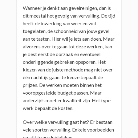
Wanneer je denkt aan gevelreinigen, dan is
dit meestal het gevolg van vervuiling. De tijd
heeft de inwerking van weer en vuil
toegelaten, de schoonheid van jouw gevel,
aan te tasten. Hier wil je iets aan doen. Maar
alvorens over te gaan tot deze werken, kan
je best eerst de oorzaak en eventueel
onderliggende gebreken opsporen. Het
kiezen van de juiste methode mag niet over
één nacht ijs gaan. Je keuze bepaalt de
prijzen. De werken moeten binnen het
vooropgestelde budget passen. Maar
anderzijds moet er kwaliteit zijn. Het type
werk bepaalt de kosten.
Over welke vervuiling gaat het? Er bestaan
vele soorten vervuiling. Enkele voorbeelden
om dit te verduidelijken: