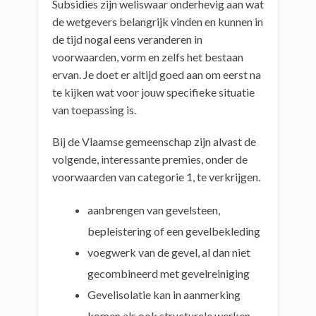
Subsidies zijn weliswaar onderhevig aan wat
de wetgevers belangrijk vinden en kunnen in
de tijd nogal eens veranderen in
voorwaarden, vorm en zelfs het bestaan
ervan. Je doet er altijd goed aan om eerst na
te kijken wat voor jouw specifieke situatie
van toepassing is.
Bij de Vlaamse gemeenschap zijn alvast de
volgende, interessante premies, onder de
voorwaarden van categorie 1, te verkrijgen.
aanbrengen van gevelsteen,
bepleistering of een gevelbekleding
voegwerk van de gevel, al dan niet
gecombineerd met gevelreiniging
Gevelisolatie kan in aanmerking
komen als ook structurele werken