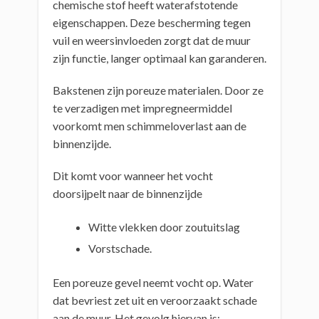
chemische stof heeft waterafstotende
eigenschappen. Deze bescherming tegen
vuil en weersinvloeden zorgt dat de muur
zijn functie, langer optimaal kan garanderen.
Bakstenen zijn poreuze materialen. Door ze
te verzadigen met impregneermiddel
voorkomt men schimmeloverlast aan de
binnenzijde.
Dit komt voor wanneer het vocht
doorsijpelt naar de binnenzijde
Witte vlekken door zoutuitslag
Vorstschade.
Een poreuze gevel neemt vocht op. Water
dat bevriest zet uit en veroorzaakt schade
aan de muur. Het gevolg hiervan is: