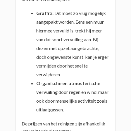
Graffiti:
Dit moet zo vlug mogelijk
aangepakt worden. Eens een muur
hiermee vervuild is, trekt hij meer
van dat soort vervuiling aan. Bij
dezen met opzet aangebrachte,
doch ongewenste kunst, kan je erger
vermijden door het snel te
verwijderen.
Organische en atmosferische
vervuiling
door regen en wind, maar
ook door menselijke activiteit zoals
uitlaatgassen.
De prijzen van het reinigen zijn afhankelijk
van volgende elementen: