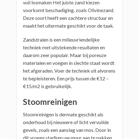
vuil losmaken Het juiste zand kiezen
voorkomt beschadiging. zoals Olivinezand.
Deze soort heeft een zachtere structuur en
maakt het uitermate geschikt voor de taak.
Zandstralen is een milieuvriendelijke
techniek met uitstekende resultaten en
daarom zeer populair. Maar bij poreuze
materialen en voegen in slechte staat wordt
het afgeraden. Voer de techniek uit alvorens
te bepleisteren. Een prijs tussen de €12 –
€15/m2 is gebruikelijk.
Stoomreinigen
Stoomreinigen is dermate geschikt als
onderhoud bij nieuwere of licht vervuilde
gevels, zoals een aanslag van mos. Door in
dit vroege stadium uw muur aan te pakken