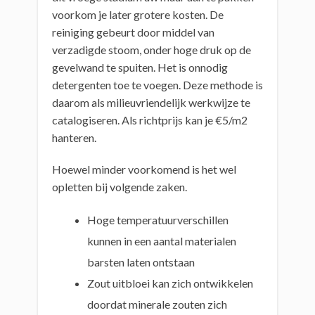
voorkom je later grotere kosten. De
reiniging gebeurt door middel van
verzadigde stoom, onder hoge druk op de
gevelwand te spuiten. Het is onnodig
detergenten toe te voegen. Deze methode is
daarom als milieuvriendelijk werkwijze te
catalogiseren. Als richtprijs kan je €5/m2
hanteren.
Hoewel minder voorkomend is het wel
opletten bij volgende zaken.
Hoge temperatuurverschillen
kunnen in een aantal materialen
barsten laten ontstaan
Zout uitbloei kan zich ontwikkelen
doordat minerale zouten zich