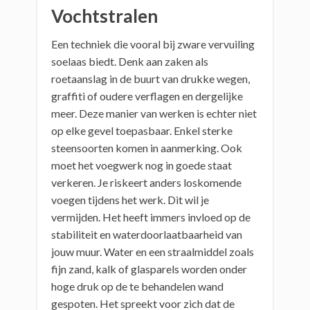
Vochtstralen
Een techniek die vooral bij zware vervuiling
soelaas biedt. Denk aan zaken als
roetaanslag in de buurt van drukke wegen,
graffiti of oudere verflagen en dergelijke
meer. Deze manier van werken is echter niet
op elke gevel toepasbaar. Enkel sterke
steensoorten komen in aanmerking. Ook
moet het voegwerk nog in goede staat
verkeren. Je riskeert anders loskomende
voegen tijdens het werk. Dit wil je
vermijden. Het heeft immers invloed op de
stabiliteit en waterdoorlaatbaarheid van
jouw muur. Water en een straalmiddel zoals
fijn zand, kalk of glasparels worden onder
hoge druk op de te behandelen wand
gespoten. Het spreekt voor zich dat de