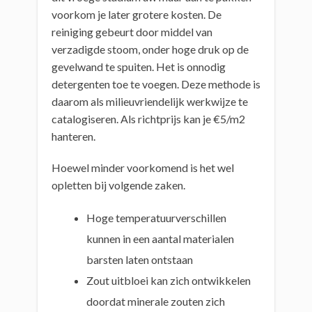
voorkom je later grotere kosten. De
reiniging gebeurt door middel van
verzadigde stoom, onder hoge druk op de
gevelwand te spuiten. Het is onnodig
detergenten toe te voegen. Deze methode is
daarom als milieuvriendelijk werkwijze te
catalogiseren. Als richtprijs kan je €5/m2
hanteren.
Hoewel minder voorkomend is het wel
opletten bij volgende zaken.
Hoge temperatuurverschillen
kunnen in een aantal materialen
barsten laten ontstaan
Zout uitbloei kan zich ontwikkelen
doordat minerale zouten zich