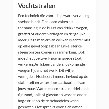
Vochtstralen
Een techniek die vooral bij zware vervuiling
soelaas biedt. Denk aan zaken als
roetaanslag in de buurt van drukke wegen,
graffiti of oudere verflagen en dergelijke
meer. Deze manier van werken is echter niet
op elke gevel toepasbaar. Enkel sterke
steensoorten komen in aanmerking. Ook
moet het voegwerk nog in goede staat
verkeren. Je riskeert anders loskomende
voegen tijdens het werk. Dit wil je
vermijden. Het heeft immers invloed op de
stabiliteit en waterdoorlaatbaarheid van
jouw muur. Water en een straalmiddel zoals
fijn zand, kalk of glasparels worden onder
hoge druk op de te behandelen wand
gespoten. Het spreekt voor zich dat de