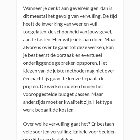
Wanneer je denkt aan gevelreinigen, dan is
dit meestal het gevolg van vervuiling. De tijd
heeft de inwerking van weer en vuil
toegelaten, de schoonheid van jouw gevel,
aan te tasten. Hier wil je iets aan doen. Maar
alvorens over te gaan tot deze werken, kan
je best eerst de oorzaak en eventueel
onderliggende gebreken opsporen. Het
kiezen van de juiste methode mag niet over
één nacht ijs gaan. Je keuze bepaalt de
prijzen. De werken moeten binnen het
vooropgestelde budget passen. Maar
anderzijds moet er kwaliteit zijn. Het type
werk bepaalt de kosten.
Over welke vervuiling gaat het? Er bestaan
vele soorten vervuiling. Enkele voorbeelden
om dit te verduidelijken: