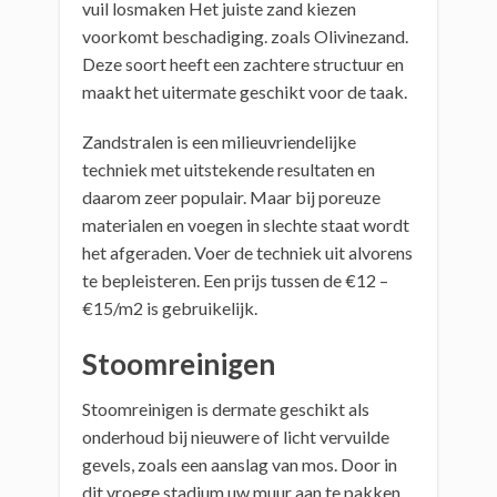
vuil losmaken Het juiste zand kiezen
voorkomt beschadiging. zoals Olivinezand.
Deze soort heeft een zachtere structuur en
maakt het uitermate geschikt voor de taak.
Zandstralen is een milieuvriendelijke
techniek met uitstekende resultaten en
daarom zeer populair. Maar bij poreuze
materialen en voegen in slechte staat wordt
het afgeraden. Voer de techniek uit alvorens
te bepleisteren. Een prijs tussen de €12 –
€15/m2 is gebruikelijk.
Stoomreinigen
Stoomreinigen is dermate geschikt als
onderhoud bij nieuwere of licht vervuilde
gevels, zoals een aanslag van mos. Door in
dit vroege stadium uw muur aan te pakken