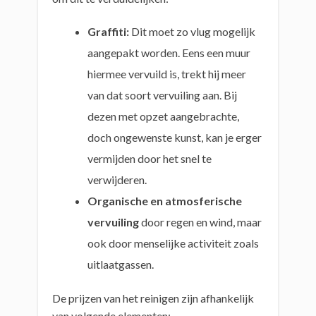
Graffiti:
Dit moet zo vlug mogelijk
aangepakt worden. Eens een muur
hiermee vervuild is, trekt hij meer
van dat soort vervuiling aan. Bij
dezen met opzet aangebrachte,
doch ongewenste kunst, kan je erger
vermijden door het snel te
verwijderen.
Organische en atmosferische
vervuiling
door regen en wind, maar
ook door menselijke activiteit zoals
uitlaatgassen.
De prijzen van het reinigen zijn afhankelijk
van volgende elementen: