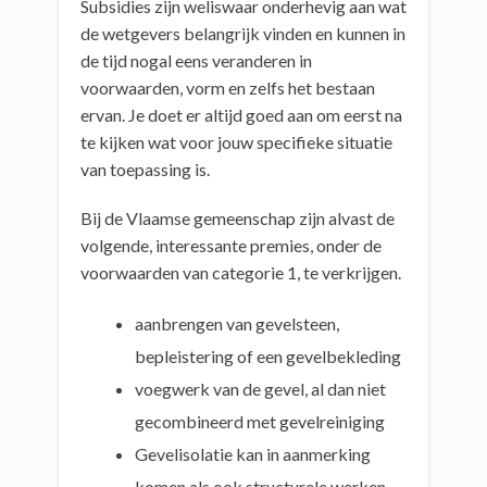
Subsidies zijn weliswaar onderhevig aan wat
de wetgevers belangrijk vinden en kunnen in
de tijd nogal eens veranderen in
voorwaarden, vorm en zelfs het bestaan
ervan. Je doet er altijd goed aan om eerst na
te kijken wat voor jouw specifieke situatie
van toepassing is.
Bij de Vlaamse gemeenschap zijn alvast de
volgende, interessante premies, onder de
voorwaarden van categorie 1, te verkrijgen.
aanbrengen van gevelsteen,
bepleistering of een gevelbekleding
voegwerk van de gevel, al dan niet
gecombineerd met gevelreiniging
Gevelisolatie kan in aanmerking
komen als ook structurele werken