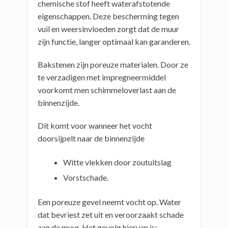
chemische stof heeft waterafstotende
eigenschappen. Deze bescherming tegen
vuil en weersinvloeden zorgt dat de muur
zijn functie, langer optimaal kan garanderen.
Bakstenen zijn poreuze materialen. Door ze
te verzadigen met impregneermiddel
voorkomt men schimmeloverlast aan de
binnenzijde.
Dit komt voor wanneer het vocht
doorsijpelt naar de binnenzijde
Witte vlekken door zoutuitslag
Vorstschade.
Een poreuze gevel neemt vocht op. Water
dat bevriest zet uit en veroorzaakt schade
aan de muur. Het gevolg hiervan is: