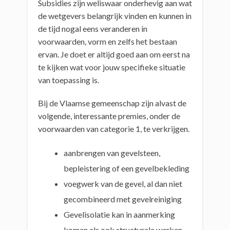
Subsidies zijn weliswaar onderhevig aan wat
de wetgevers belangrijk vinden en kunnen in
de tijd nogal eens veranderen in
voorwaarden, vorm en zelfs het bestaan
ervan. Je doet er altijd goed aan om eerst na
te kijken wat voor jouw specifieke situatie
van toepassing is.
Bij de Vlaamse gemeenschap zijn alvast de
volgende, interessante premies, onder de
voorwaarden van categorie 1, te verkrijgen.
aanbrengen van gevelsteen,
bepleistering of een gevelbekleding
voegwerk van de gevel, al dan niet
gecombineerd met gevelreiniging
Gevelisolatie kan in aanmerking
komen als ook structurele werken