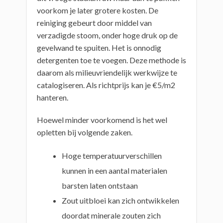
voorkom je later grotere kosten. De
reiniging gebeurt door middel van
verzadigde stoom, onder hoge druk op de
gevelwand te spuiten. Het is onnodig
detergenten toe te voegen. Deze methode is
daarom als milieuvriendelijk werkwijze te
catalogiseren. Als richtprijs kan je €5/m2
hanteren.
Hoewel minder voorkomend is het wel
opletten bij volgende zaken.
Hoge temperatuurverschillen
kunnen in een aantal materialen
barsten laten ontstaan
Zout uitbloei kan zich ontwikkelen
doordat minerale zouten zich