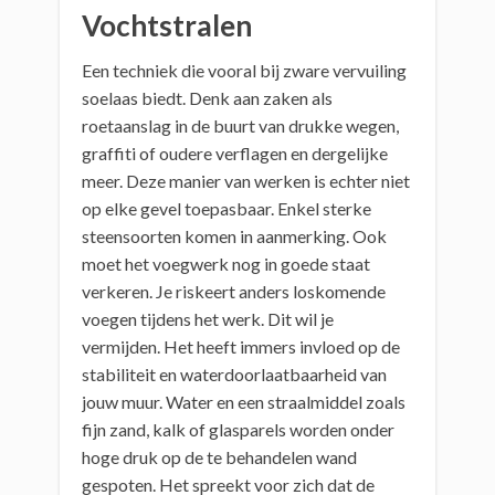
Vochtstralen
Een techniek die vooral bij zware vervuiling
soelaas biedt. Denk aan zaken als
roetaanslag in de buurt van drukke wegen,
graffiti of oudere verflagen en dergelijke
meer. Deze manier van werken is echter niet
op elke gevel toepasbaar. Enkel sterke
steensoorten komen in aanmerking. Ook
moet het voegwerk nog in goede staat
verkeren. Je riskeert anders loskomende
voegen tijdens het werk. Dit wil je
vermijden. Het heeft immers invloed op de
stabiliteit en waterdoorlaatbaarheid van
jouw muur. Water en een straalmiddel zoals
fijn zand, kalk of glasparels worden onder
hoge druk op de te behandelen wand
gespoten. Het spreekt voor zich dat de