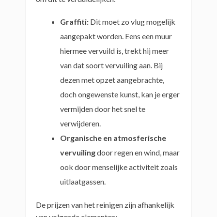
Graffiti:
Dit moet zo vlug mogelijk
aangepakt worden. Eens een muur
hiermee vervuild is, trekt hij meer
van dat soort vervuiling aan. Bij
dezen met opzet aangebrachte,
doch ongewenste kunst, kan je erger
vermijden door het snel te
verwijderen.
Organische en atmosferische
vervuiling
door regen en wind, maar
ook door menselijke activiteit zoals
uitlaatgassen.
De prijzen van het reinigen zijn afhankelijk
van volgende elementen: