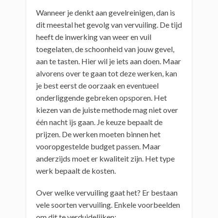
Wanneer je denkt aan gevelreinigen, dan is
dit meestal het gevolg van vervuiling. De tijd
heeft de inwerking van weer en vuil
toegelaten, de schoonheid van jouw gevel,
aan te tasten. Hier wil je iets aan doen. Maar
alvorens over te gaan tot deze werken, kan
je best eerst de oorzaak en eventueel
onderliggende gebreken opsporen. Het
kiezen van de juiste methode mag niet over
één nacht ijs gaan. Je keuze bepaalt de
prijzen. De werken moeten binnen het
vooropgestelde budget passen. Maar
anderzijds moet er kwaliteit zijn. Het type
werk bepaalt de kosten.
Over welke vervuiling gaat het? Er bestaan
vele soorten vervuiling. Enkele voorbeelden
om dit te verduidelijken: