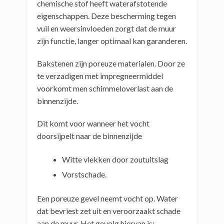
chemische stof heeft waterafstotende
eigenschappen. Deze bescherming tegen
vuil en weersinvloeden zorgt dat de muur
zijn functie, langer optimaal kan garanderen.
Bakstenen zijn poreuze materialen. Door ze
te verzadigen met impregneermiddel
voorkomt men schimmeloverlast aan de
binnenzijde.
Dit komt voor wanneer het vocht
doorsijpelt naar de binnenzijde
Witte vlekken door zoutuitslag
Vorstschade.
Een poreuze gevel neemt vocht op. Water
dat bevriest zet uit en veroorzaakt schade
aan de muur. Het gevolg hiervan is: