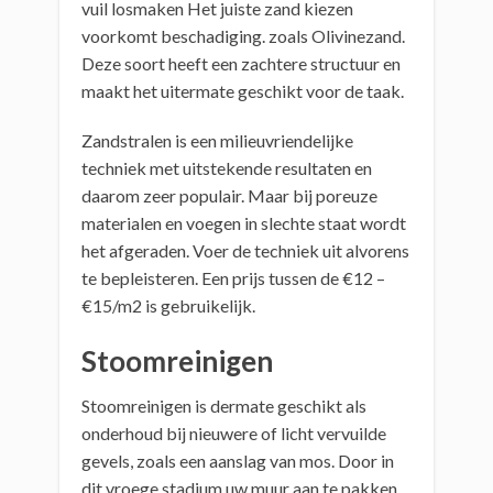
vuil losmaken Het juiste zand kiezen
voorkomt beschadiging. zoals Olivinezand.
Deze soort heeft een zachtere structuur en
maakt het uitermate geschikt voor de taak.
Zandstralen is een milieuvriendelijke
techniek met uitstekende resultaten en
daarom zeer populair. Maar bij poreuze
materialen en voegen in slechte staat wordt
het afgeraden. Voer de techniek uit alvorens
te bepleisteren. Een prijs tussen de €12 –
€15/m2 is gebruikelijk.
Stoomreinigen
Stoomreinigen is dermate geschikt als
onderhoud bij nieuwere of licht vervuilde
gevels, zoals een aanslag van mos. Door in
dit vroege stadium uw muur aan te pakken