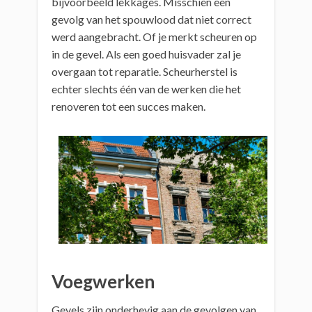
bijvoorbeeld lekkages. Misschien een
gevolg van het spouwlood dat niet correct
werd aangebracht. Of je merkt scheuren op
in de gevel. Als een goed huisvader zal je
overgaan tot reparatie. Scheurherstel is
echter slechts één van de werken die het
renoveren tot een succes maken.
Voegwerken
Gevels zijn onderhevig aan de gevolgen van