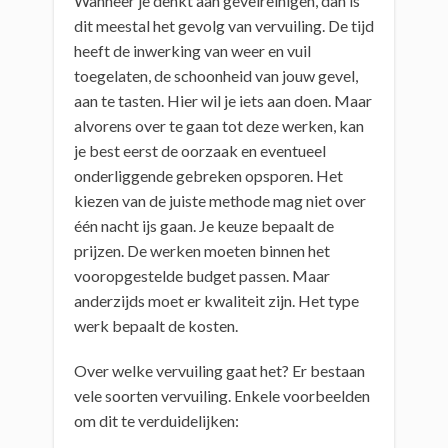
Wanneer je denkt aan gevelreinigen, dan is
dit meestal het gevolg van vervuiling. De tijd
heeft de inwerking van weer en vuil
toegelaten, de schoonheid van jouw gevel,
aan te tasten. Hier wil je iets aan doen. Maar
alvorens over te gaan tot deze werken, kan
je best eerst de oorzaak en eventueel
onderliggende gebreken opsporen. Het
kiezen van de juiste methode mag niet over
één nacht ijs gaan. Je keuze bepaalt de
prijzen. De werken moeten binnen het
vooropgestelde budget passen. Maar
anderzijds moet er kwaliteit zijn. Het type
werk bepaalt de kosten.
Over welke vervuiling gaat het? Er bestaan
vele soorten vervuiling. Enkele voorbeelden
om dit te verduidelijken: