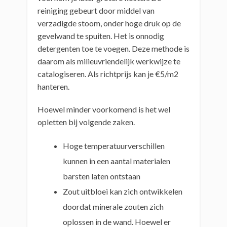
reiniging gebeurt door middel van
verzadigde stoom, onder hoge druk op de
gevelwand te spuiten. Het is onnodig
detergenten toe te voegen. Deze methode is
daarom als milieuvriendelijk werkwijze te
catalogiseren. Als richtprijs kan je €5/m2
hanteren.
Hoewel minder voorkomend is het wel
opletten bij volgende zaken.
Hoge temperatuurverschillen
kunnen in een aantal materialen
barsten laten ontstaan
Zout uitbloei kan zich ontwikkelen
doordat minerale zouten zich
oplossen in de wand. Hoewel er