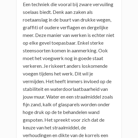
Een techniek die vooral bij zware vervuiling
soelaas biedt. Denk aan zaken als
roetaanslag in de buurt van drukke wegen,
graffiti of oudere verflagen en dergelijke
meer. Deze manier van werken is echter niet
op elke gevel toepasbaar. Enkel sterke
steensoorten komen in aanmerking. Ook
moet het voegwerk nog in goede staat
verkeren. Je riskeert anders loskomende
voegen tijdens het werk. Dit wil je
vermijden. Het heeft immers invloed op de
stabiliteit en waterdoorlaatbaarheid van
jouw muur. Water en een straalmiddel zoals
fijn zand, kalk of glasparels worden onder
hoge druk op de te behandelen wand
gespoten. Het spreekt voor zich dat de
keuze van het straalmiddel, de
verhoudingen en dikte van de korrels een