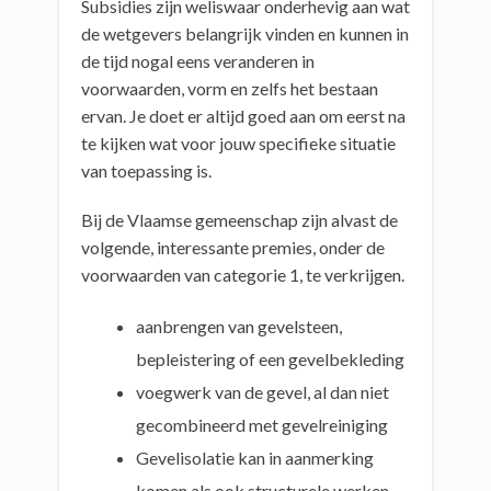
Subsidies zijn weliswaar onderhevig aan wat
de wetgevers belangrijk vinden en kunnen in
de tijd nogal eens veranderen in
voorwaarden, vorm en zelfs het bestaan
ervan. Je doet er altijd goed aan om eerst na
te kijken wat voor jouw specifieke situatie
van toepassing is.
Bij de Vlaamse gemeenschap zijn alvast de
volgende, interessante premies, onder de
voorwaarden van categorie 1, te verkrijgen.
aanbrengen van gevelsteen,
bepleistering of een gevelbekleding
voegwerk van de gevel, al dan niet
gecombineerd met gevelreiniging
Gevelisolatie kan in aanmerking
komen als ook structurele werken