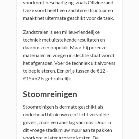
voorkomt beschadiging. zoals Olivinezand.
Deze soort heeft een zachtere structuur en
maakt het uitermate geschikt voor de taak.
Zandstralen is een milieuvriendelijke
techniek met uitstekende resultaten en
daarom zeer populair. Maar bij poreuze
materialen en voegen in slechte staat wordt
het afgeraden. Voer de techniek uit alvorens
te bepleisteren. Een prijs tussen de €12 –
€15/m2 is gebruikelijk.
Stoomreinigen
Stoomreinigen is dermate geschikt als
onderhoud bij nieuwere of licht vervuilde
gevels, zoals een aanslag van mos. Door in
dit vroege stadium uw muur aan te pakken
voorkom je later grotere kosten. De