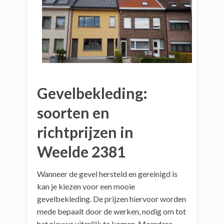
Gevelbekleding:
soorten en
richtprijzen in
Weelde 2381
Wanneer de gevel hersteld en gereinigd is
kan je kiezen voor een mooie
gevelbekleding. De prijzen hiervoor worden
mede bepaalt door de werken, nodig om tot
het nieuwe uiterlijk te komen. Meerdere