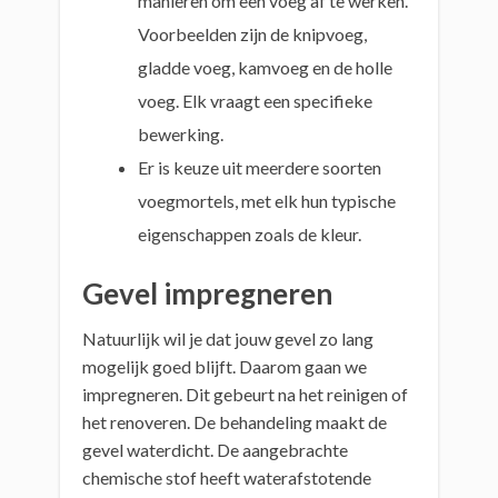
manieren om een voeg af te werken.
Voorbeelden zijn de knipvoeg,
gladde voeg, kamvoeg en de holle
voeg. Elk vraagt een specifieke
bewerking.
Er is keuze uit meerdere soorten
voegmortels, met elk hun typische
eigenschappen zoals de kleur.
Gevel impregneren
Natuurlijk wil je dat jouw gevel zo lang
mogelijk goed blijft. Daarom gaan we
impregneren. Dit gebeurt na het reinigen of
het renoveren. De behandeling maakt de
gevel waterdicht. De aangebrachte
chemische stof heeft waterafstotende