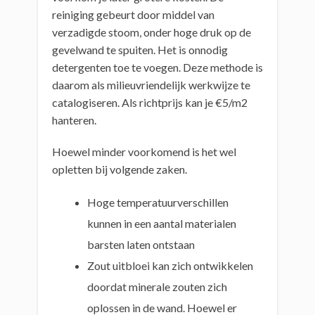
reiniging gebeurt door middel van
verzadigde stoom, onder hoge druk op de
gevelwand te spuiten. Het is onnodig
detergenten toe te voegen. Deze methode is
daarom als milieuvriendelijk werkwijze te
catalogiseren. Als richtprijs kan je €5/m2
hanteren.
Hoewel minder voorkomend is het wel
opletten bij volgende zaken.
Hoge temperatuurverschillen
kunnen in een aantal materialen
barsten laten ontstaan
Zout uitbloei kan zich ontwikkelen
doordat minerale zouten zich
oplossen in de wand. Hoewel er