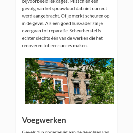
bijvoorbeeld lekkages. Misschien een
gevolg van het spouwlood dat niet correct
werd aangebracht. Of je merkt scheuren op
in de gevel. Als een goed huisvader zal je
overgaan tot reparatie. Scheurherstel is
echter slechts één van de werken die het
renoveren tot een succes maken.
Voegwerken
Gevels zijn onderhevig aan de gevolgen van