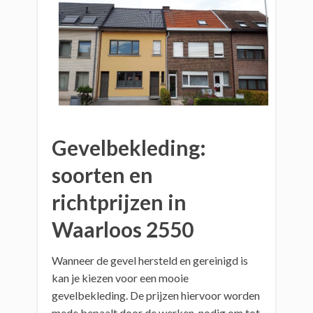
Gevelbekleding:
soorten en
richtprijzen in
Waarloos 2550
Wanneer de gevel hersteld en gereinigd is
kan je kiezen voor een mooie
gevelbekleding. De prijzen hiervoor worden
mede bepaalt door de werken, nodig om tot