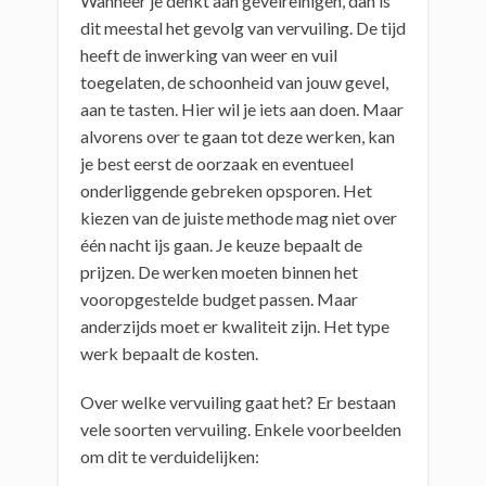
Wanneer je denkt aan gevelreinigen, dan is
dit meestal het gevolg van vervuiling. De tijd
heeft de inwerking van weer en vuil
toegelaten, de schoonheid van jouw gevel,
aan te tasten. Hier wil je iets aan doen. Maar
alvorens over te gaan tot deze werken, kan
je best eerst de oorzaak en eventueel
onderliggende gebreken opsporen. Het
kiezen van de juiste methode mag niet over
één nacht ijs gaan. Je keuze bepaalt de
prijzen. De werken moeten binnen het
vooropgestelde budget passen. Maar
anderzijds moet er kwaliteit zijn. Het type
werk bepaalt de kosten.
Over welke vervuiling gaat het? Er bestaan
vele soorten vervuiling. Enkele voorbeelden
om dit te verduidelijken: