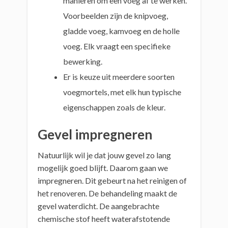
manieren om een voeg af te werken.
Voorbeelden zijn de knipvoeg,
gladde voeg, kamvoeg en de holle
voeg. Elk vraagt een specifieke
bewerking.
Er is keuze uit meerdere soorten
voegmortels, met elk hun typische
eigenschappen zoals de kleur.
Gevel impregneren
Natuurlijk wil je dat jouw gevel zo lang
mogelijk goed blijft. Daarom gaan we
impregneren. Dit gebeurt na het reinigen of
het renoveren. De behandeling maakt de
gevel waterdicht. De aangebrachte
chemische stof heeft waterafstotende