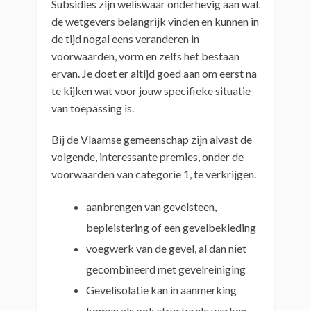
Subsidies zijn weliswaar onderhevig aan wat
de wetgevers belangrijk vinden en kunnen in
de tijd nogal eens veranderen in
voorwaarden, vorm en zelfs het bestaan
ervan. Je doet er altijd goed aan om eerst na
te kijken wat voor jouw specifieke situatie
van toepassing is.
Bij de Vlaamse gemeenschap zijn alvast de
volgende, interessante premies, onder de
voorwaarden van categorie 1, te verkrijgen.
aanbrengen van gevelsteen,
bepleistering of een gevelbekleding
voegwerk van de gevel, al dan niet
gecombineerd met gevelreiniging
Gevelisolatie kan in aanmerking
komen als ook structurele werken