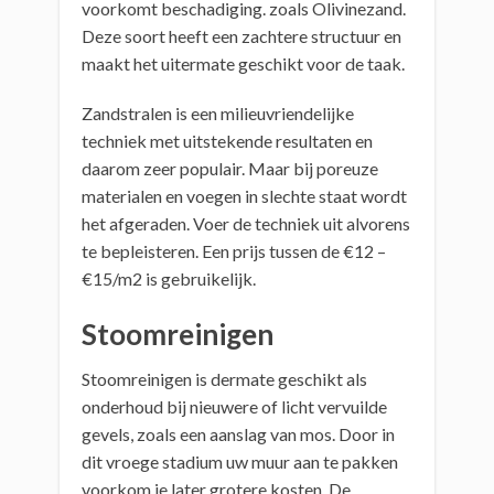
voorkomt beschadiging. zoals Olivinezand.
Deze soort heeft een zachtere structuur en
maakt het uitermate geschikt voor de taak.
Zandstralen is een milieuvriendelijke
techniek met uitstekende resultaten en
daarom zeer populair. Maar bij poreuze
materialen en voegen in slechte staat wordt
het afgeraden. Voer de techniek uit alvorens
te bepleisteren. Een prijs tussen de €12 –
€15/m2 is gebruikelijk.
Stoomreinigen
Stoomreinigen is dermate geschikt als
onderhoud bij nieuwere of licht vervuilde
gevels, zoals een aanslag van mos. Door in
dit vroege stadium uw muur aan te pakken
voorkom je later grotere kosten. De