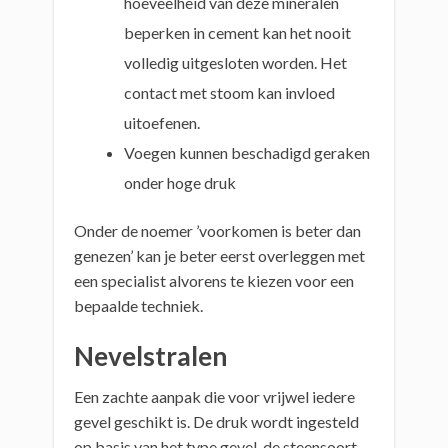
hoeveelheid van deze mineralen
beperken in cement kan het nooit
volledig uitgesloten worden. Het
contact met stoom kan invloed
uitoefenen.
Voegen kunnen beschadigd geraken
onder hoge druk
Onder de noemer ’voorkomen is beter dan
genezen’ kan je beter eerst overleggen met
een specialist alvorens te kiezen voor een
bepaalde techniek.
Nevelstralen
Een zachte aanpak die voor vrijwel iedere
gevel geschikt is. De druk wordt ingesteld
op basis van het type gevel, de steensoort