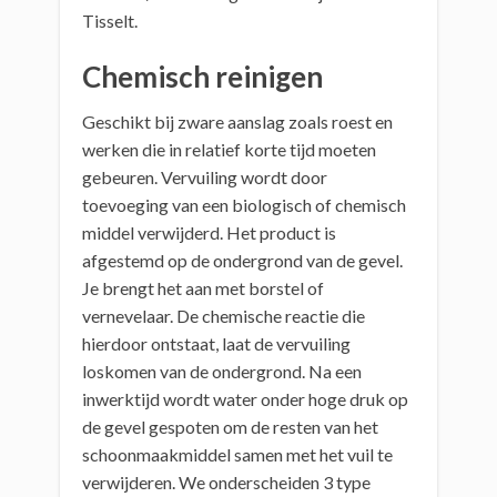
Tisselt.
Chemisch reinigen
Geschikt bij zware aanslag zoals roest en
werken die in relatief korte tijd moeten
gebeuren. Vervuiling wordt door
toevoeging van een biologisch of chemisch
middel verwijderd. Het product is
afgestemd op de ondergrond van de gevel.
Je brengt het aan met borstel of
vernevelaar. De chemische reactie die
hierdoor ontstaat, laat de vervuiling
loskomen van de ondergrond. Na een
inwerktijd wordt water onder hoge druk op
de gevel gespoten om de resten van het
schoonmaakmiddel samen met het vuil te
verwijderen. We onderscheiden 3 type