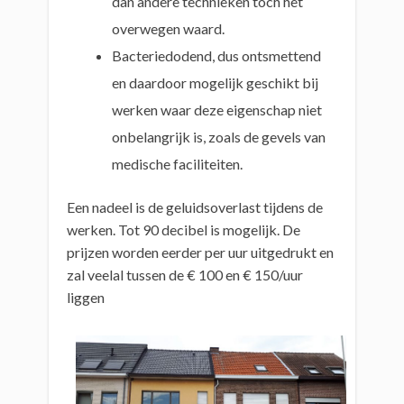
dan andere technieken toch het
overwegen waard.
Bacteriedodend, dus ontsmettend
en daardoor mogelijk geschikt bij
werken waar deze eigenschap niet
onbelangrijk is, zoals de gevels van
medische faciliteiten.
Een nadeel is de geluidsoverlast tijdens de
werken. Tot 90 decibel is mogelijk. De
prijzen worden eerder per uur uitgedrukt en
zal veelal tussen de € 100 en € 150/uur
liggen