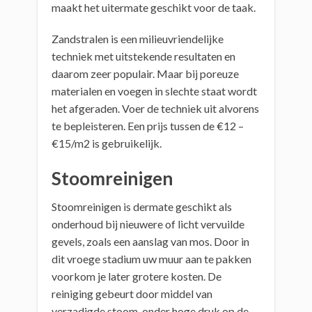
maakt het uitermate geschikt voor de taak.
Zandstralen is een milieuvriendelijke
techniek met uitstekende resultaten en
daarom zeer populair. Maar bij poreuze
materialen en voegen in slechte staat wordt
het afgeraden. Voer de techniek uit alvorens
te bepleisteren. Een prijs tussen de €12 –
€15/m2 is gebruikelijk.
Stoomreinigen
Stoomreinigen is dermate geschikt als
onderhoud bij nieuwere of licht vervuilde
gevels, zoals een aanslag van mos. Door in
dit vroege stadium uw muur aan te pakken
voorkom je later grotere kosten. De
reiniging gebeurt door middel van
verzadigde stoom, onder hoge druk op de