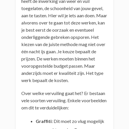
heeft de inwerking van weer en vuil
toegelaten, de schoonheid van jouw gevel,
aan te tasten. Hier wil je iets aan doen. Maar
alvorens over te gaan tot deze werken, kan
je best eerst de oorzaak en eventueel
onderliggende gebreken opsporen. Het
kiezen van de juiste methode mag niet over
één nacht ijs gaan. Je keuze bepaalt de
prijzen. De werken moeten binnen het
vooropgestelde budget passen. Maar
anderzijds moet er kwaliteit zijn. Het type
werk bepaalt de kosten.
Over welke vervuiling gaat het? Er bestaan
vele soorten vervuiling. Enkele voorbeelden
om dit te verduidelijken:
Graffiti:
Dit moet zo vlug mogelijk