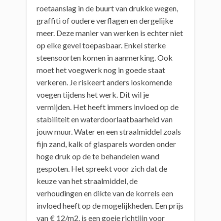
roetaanslag in de buurt van drukke wegen,
graffiti of oudere verflagen en dergelijke
meer. Deze manier van werken is echter niet
op elke gevel toepasbaar. Enkel sterke
steensoorten komen in aanmerking. Ook
moet het voegwerk nog in goede staat
verkeren. Je riskeert anders loskomende
voegen tijdens het werk. Dit wil je
vermijden. Het heeft immers invloed op de
stabiliteit en waterdoorlaatbaarheid van
jouw muur. Water en een straalmiddel zoals
fijn zand, kalk of glasparels worden onder
hoge druk op de te behandelen wand
gespoten. Het spreekt voor zich dat de
keuze van het straalmiddel, de
verhoudingen en dikte van de korrels een
invloed heeft op de mogelijkheden. Een prijs
van € 12/m2. is een goeie richtlijn voor